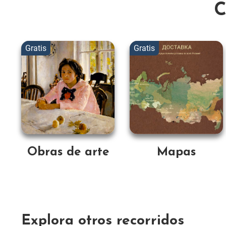
C
Obras de arte
Mapas
Explora otros recorridos