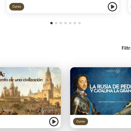
Curso
Filt
Curso