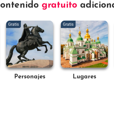
ontenido
gratuito
adicion
Personajes
Lugares