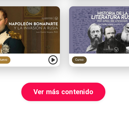
uevo
Curso
Ver más contenido