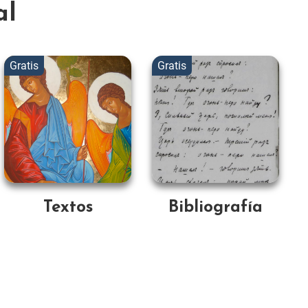
al
Textos
Bibliografía