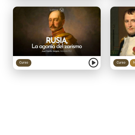
Curso
Curso
N