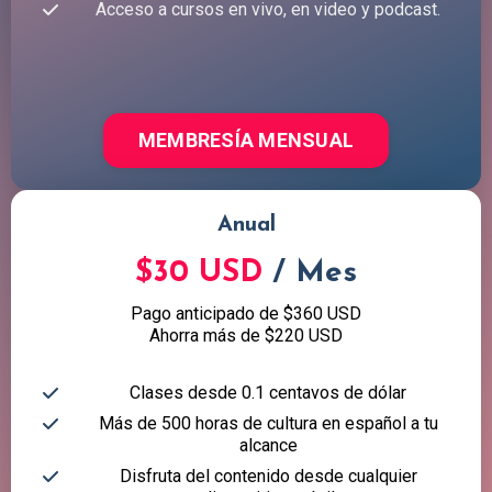
Acceso a cursos en vivo, en video y podcast.
MEMBRESÍA MENSUAL
Anual
$30 USD
/ Mes
Pago anticipado de $360 USD
Ahorra más de $220 USD
Clases desde 0.1 centavos de dólar
Más de 500 horas de cultura en español a tu
alcance
Disfruta del contenido desde cualquier