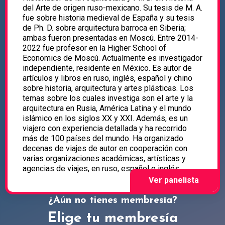
del Arte de origen ruso-mexicano. Su tesis de M. A.
fue sobre historia medieval de España y su tesis
de Ph. D. sobre arquitectura barroca en Siberia;
ambas fueron presentadas en Moscú. Entre 2014-
2022 fue profesor en la Higher School of
Economics de Moscú. Actualmente es investigador
independiente, residente en México. Es autor de
artículos y libros en ruso, inglés, español y chino
sobre historia, arquitectura y artes plásticas. Los
temas sobre los cuales investiga son el arte y la
arquitectura en Rusia, América Latina y el mundo
islámico en los siglos XX y XXI. Además, es un
viajero con experiencia detallada y ha recorrido
más de 100 países del mundo. Ha organizado
decenas de viajes de autor en cooperación con
varias organizaciones académicas, artísticas y
agencias de viajes, en ruso, español e inglés.
¿Aún no tienes membresía?
Elige tu membresía