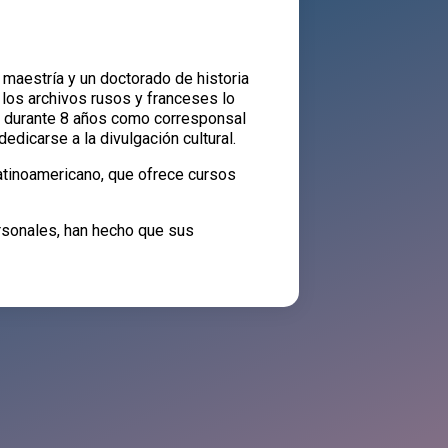
 maestría y un doctorado de historia
 los archivos rusos y franceses lo
ajó durante 8 años como corresponsal
edicarse a la divulgación cultural.
latinoamericano, que ofrece cursos
rsonales, han hecho que sus