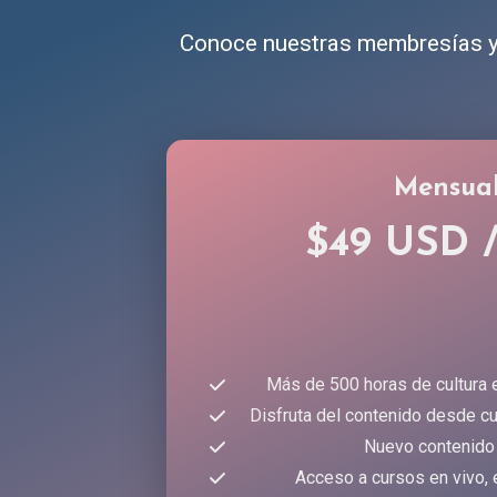
Conoce nuestras membresías y 
Mensua
$49 USD 
Más de 500 horas de cultura 
Disfruta del contenido desde cu
Nuevo contenido
Acceso a cursos en vivo, 