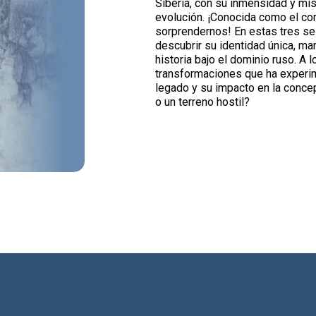
Siberia, con su inmensidad y mist
evolución. ¡Conocida como el co
sorprendernos! En estas tres se
descubrir su identidad única, m
historia bajo el dominio ruso. A
transformaciones que ha experim
legado y su impacto en la conce
o un terreno hostil?