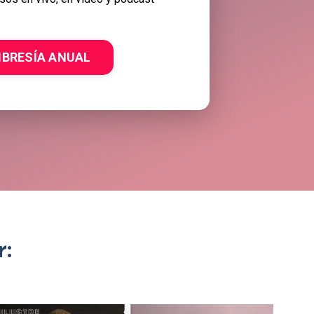
BRESÍA ANUAL
: