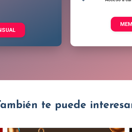
MEM
NSUAL
También te puede interesar