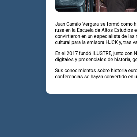
Juan Camilo Vergara se formó como hist
rusa en la Escuela de Altos Estudios 
convirtieron en un especialista de las
cultural para la emisora HJCK y, tras v
En el 2017 fundó ILUSTRE, junto con Ni
digitales y presenciales de historia, ge
Sus conocimientos sobre historia euro
conferencias se hayan convertido en un