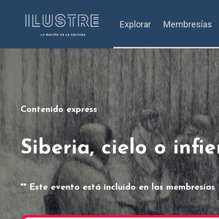
Explorar
Membresías
Contenido express
Siberia, cielo o infi
** Este evento está incluido en las membresías 