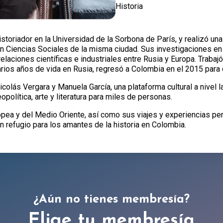
Historia
oriador en la Universidad de la Sorbona de París, y realizó una
en Ciencias Sociales de la misma ciudad. Sus investigaciones en
 relaciones científicas e industriales entre Rusia y Europa. Trab
arios años de vida en Rusia, regresó a Colombia en el 2015 para d
colás Vergara y Manuela García, una plataforma cultural a nivel 
opolítica, arte y literatura para miles de personas.
pea y del Medio Oriente, así como sus viajes y experiencias pe
 refugio para los amantes de la historia en Colombia.
¿Aún no tienes membresía?
Elige tu membresía