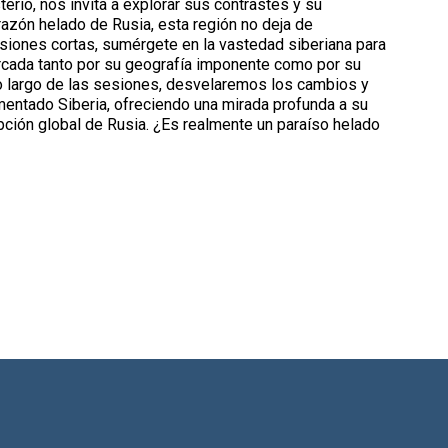
erio, nos invita a explorar sus contrastes y su
razón helado de Rusia, esta región no deja de
siones cortas, sumérgete en la vastedad siberiana para
arcada tanto por su geografía imponente como por su
 lo largo de las sesiones, desvelaremos los cambios y
entado Siberia, ofreciendo una mirada profunda a su
pción global de Rusia. ¿Es realmente un paraíso helado