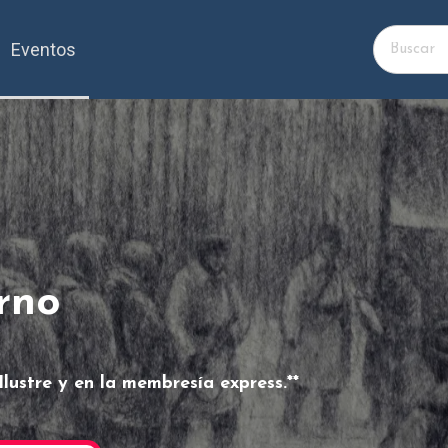
Eventos
erno
Ilustre y en la membresía express.**