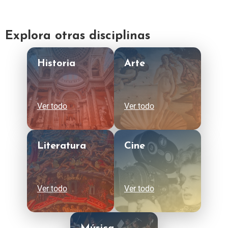
Explora otras disciplinas
Historia
Arte
Ver todo
Ver todo
Literatura
Cine
Ver todo
Ver todo