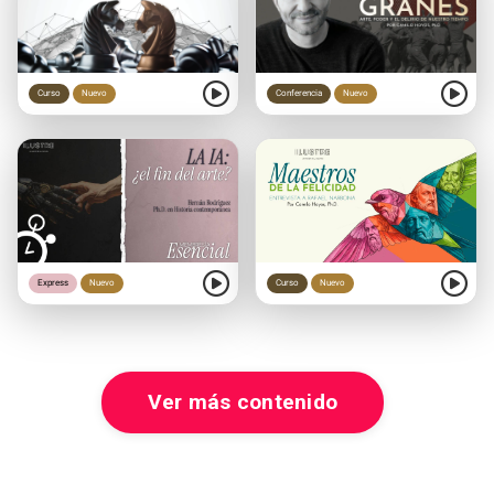
Curso
Nuevo
Conferencia
Nuevo
Express
Nuevo
Curso
Nuevo
Ver más contenido