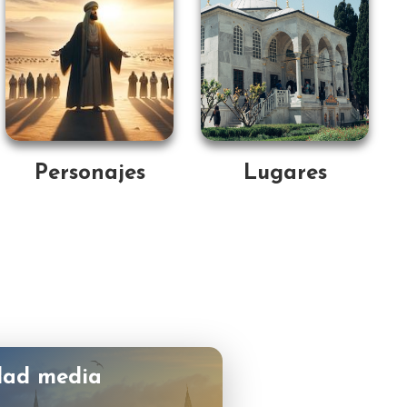
Personajes
Lugares
dad media