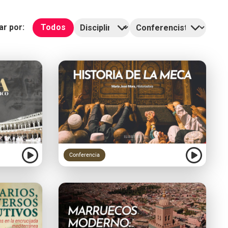
rar por:
Todos
Conferencia