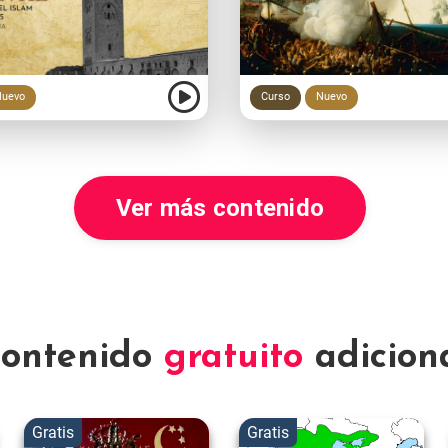
uevo
Curso
Nuevo
Ver más contenido
ontenido
gratuito
adicion