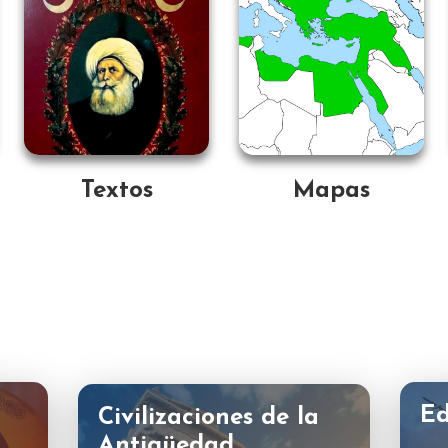
Textos
Mapas
E
Civilizaciones de la
Antigüedad