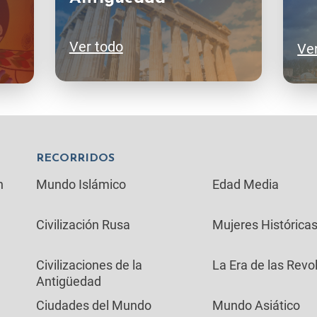
Ver todo
Ve
RECORRIDOS
n
Mundo Islámico
Edad Media
Civilización Rusa
Mujeres Histórica
Civilizaciones de la
La Era de las Revo
Antigüedad
Ciudades del Mundo
Mundo Asiático