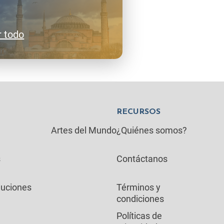
r todo
RECURSOS
Artes del Mundo
¿Quiénes somos?
s
Contáctanos
luciones
Términos y
condiciones
Políticas de