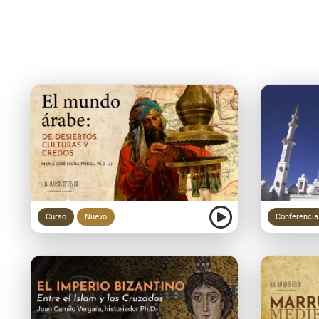
Liquid error: Memory limits exceeded
Curso
Nuevo
Conferencia