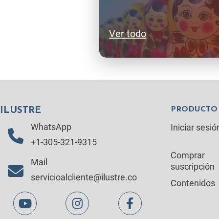
Ver todo
PRODUCTO
ILUSTRE
WhatsApp
Iniciar sesió
+1-305-321-9315
Comprar
Mail
suscripción
servicioalcliente@ilustre.co
Contenidos