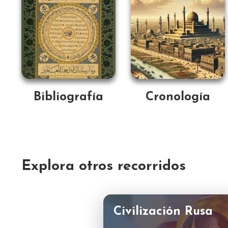
Bibliografía
Cronología
Explora otros recorridos
Civilización Rusa