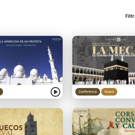
Filt
Conferencia
Nuevo