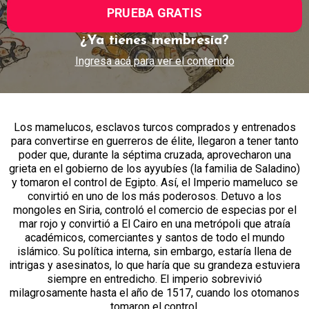
PRUEBA GRATIS
¿Ya tienes membresía?
Ingresa acá para ver el contenido
Los mamelucos, esclavos turcos comprados y entrenados
para convertirse en guerreros de élite, llegaron a tener tanto
poder que, durante la séptima cruzada, aprovecharon una
grieta en el gobierno de los ayyubíes (la familia de Saladino)
y tomaron el control de Egipto. Así, el Imperio mameluco se
convirtió en uno de los más poderosos. Detuvo a los
mongoles en Siria, controló el comercio de especias por el
mar rojo y convirtió a El Cairo en una metrópoli que atraía
académicos, comerciantes y santos de todo el mundo
islámico. Su política interna, sin embargo, estaría llena de
intrigas y asesinatos, lo que haría que su grandeza estuviera
siempre en entredicho. El imperio sobrevivió
milagrosamente hasta el año de 1517, cuando los otomanos
tomaron el control.