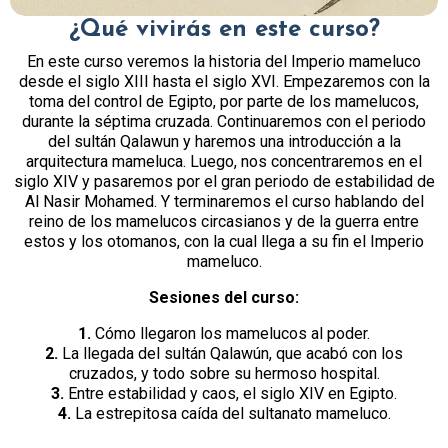
¿Qué vivirás en este curso?
En este curso veremos la historia del Imperio mameluco
desde el siglo XIII hasta el siglo XVI. Empezaremos con la
toma del control de Egipto, por parte de los mamelucos,
durante la séptima cruzada. Continuaremos con el periodo
del sultán Qalawun y haremos una introducción a la
arquitectura mameluca. Luego, nos concentraremos en el
siglo XIV y pasaremos por el gran periodo de estabilidad de
Al Nasir Mohamed. Y terminaremos el curso hablando del
reino de los mamelucos circasianos y de la guerra entre
estos y los otomanos, con la cual llega a su fin el Imperio
mameluco.
Sesiones del curso:
1.
Cómo llegaron los mamelucos al poder.
2.
La llegada del sultán Qalawún, que acabó con los
cruzados, y todo sobre su hermoso hospital.
3.
Entre estabilidad y caos, el siglo XIV en Egipto.
4.
La estrepitosa caída del sultanato mameluco.