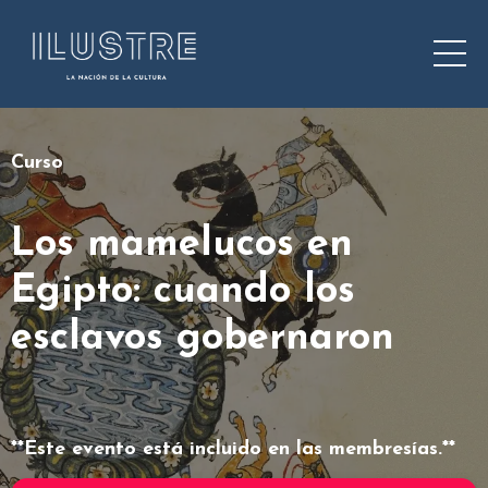
Curso
Los mamelucos en
Egipto: cuando los
esclavos
gobernaron
**Este evento está incluido en las membresías.**