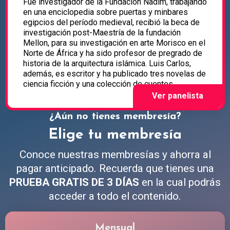
Fue investigador de la Fundación Nadim, trabajando
en una enciclopedia sobre puertas y minbares
egipcios del período medieval, recibió la beca de
investigación post-Maestría de la fundación
Mellon, para su investigación en arte Morisco en el
Norte de África y ha sido profesor de pregrado de
historia de la arquitectura islámica. Luis Carlos,
además, es escritor y ha publicado tres novelas de
ciencia ficción y una colección de cuentos.
¿Aún no tienes membresía?
Elige tu membresía
Conoce nuestras membresías y ahorra al
pagar anticipado. Recuerda que tienes una
PRUEBA GRATIS DE 3 DÍAS
en la cual podrás
acceder a todo el contenido.
Mensual