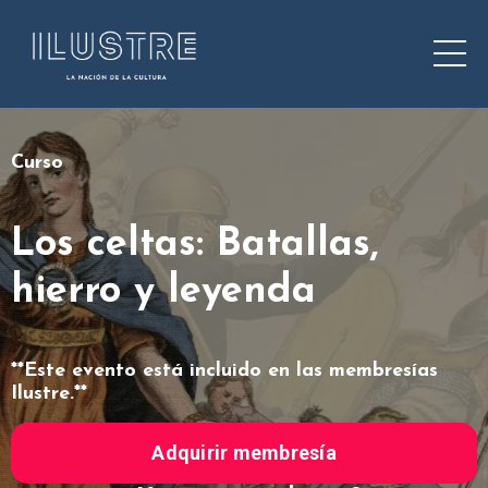
Curso
Los celtas: Batallas,
hierro y leyenda
**Este evento está incluido en las membresías
Ilustre.**
Adquirir membresía