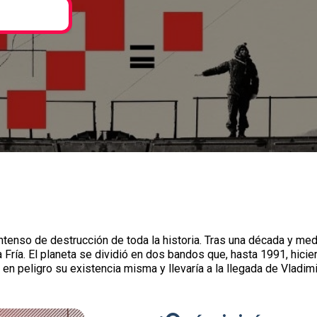
tenso de destrucción de toda la historia. Tras una década y med
Fría. El planeta se dividió en dos bandos que, hasta 1991, hici
a en peligro su existencia misma y llevaría a la llegada de Vladim