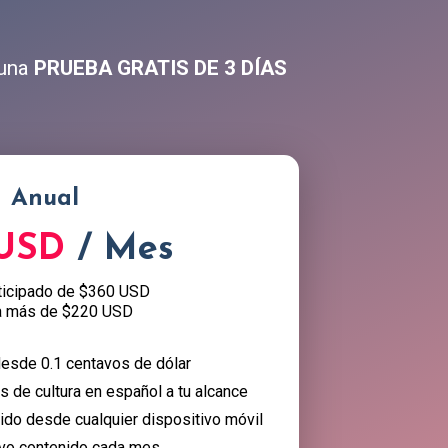
 una
PRUEBA GRATIS DE 3 DÍAS
Anual
 USD
/ Mes
ticipado de $360 USD
a más de $220 USD
esde 0.1 centavos de dólar
 de cultura en español a tu alcance
nido desde cualquier dispositivo móvil
vo contenido cada mes