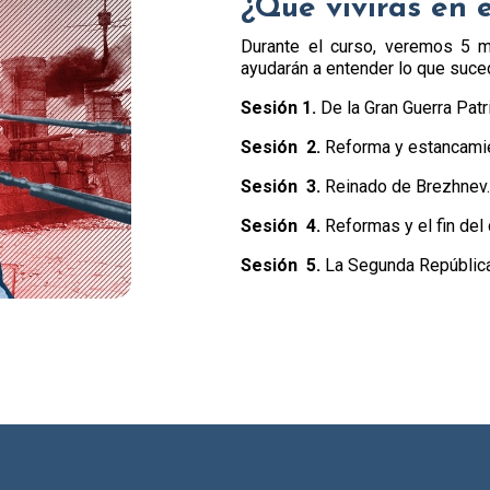
¿Qué vivirás en 
Durante el curso, veremos 5 m
ayudarán a entender lo que suce
Sesión 1.
De la Gran Guerra Patri
Sesión 2.
Reforma y estancami
Sesión 3.
Reinado de Brezhnev
Sesión 4.
Reformas y el fin de
Sesión 5.
La Segunda República 