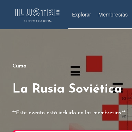
Explorar
Membresías
Curso
La Rusia Soviética
**Este evento está incluido en las membresías.**