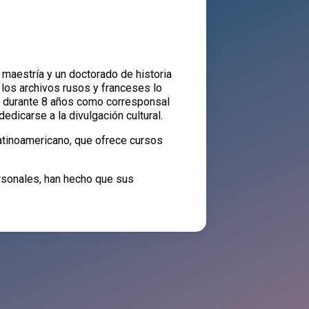
 maestría y un doctorado de historia
 los archivos rusos y franceses lo
ajó durante 8 años como corresponsal
edicarse a la divulgación cultural.
latinoamericano, que ofrece cursos
rsonales, han hecho que sus