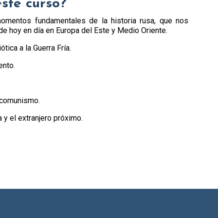
este curso?
omentos fundamentales de la historia rusa, que nos
de hoy en día en Europa del Este y Medio Oriente.
ótica a la Guerra Fría.
ento.
.
l comunismo.
y el extranjero próximo.