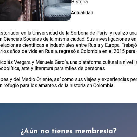
Historia
Actualidad
oriador en la Universidad de la Sorbona de París, y realizó una
en Ciencias Sociales de la misma ciudad. Sus investigaciones en
 relaciones científicas e industriales entre Rusia y Europa. Trab
arios años de vida en Rusia, regresó a Colombia en el 2015 para d
colás Vergara y Manuela García, una plataforma cultural a nivel 
opolítica, arte y literatura para miles de personas.
pea y del Medio Oriente, así como sus viajes y experiencias pe
 refugio para los amantes de la historia en Colombia.
¿Aún no tienes membresía?