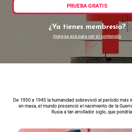
PRUEBA GRATIS
¿Ya tienes membresía?
Ingresa acá para ver el contenido
De 1930 a 1945 la humanidad sobrevivió al período más in
en masa, el mundo presenció el nacimiento de la Guerra 
Rusia a tan arrollador siglo, que pondrí