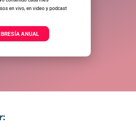
sos en vivo, en video y podcast
BRESÍA ANUAL
: