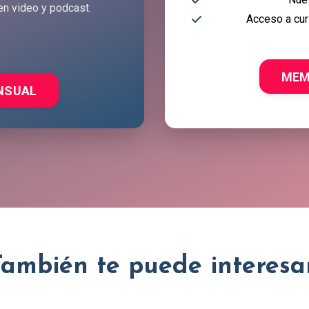
en video y podcast.
Acceso a cur
MEM
NSUAL
También te puede interesar