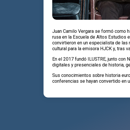
Juan Camilo Vergara se formó como hist
rusa en la Escuela de Altos Estudios 
convirtieron en un especialista de las
cultural para la emisora HJCK y, tras v
En el 2017 fundó ILUSTRE, junto con Ni
digitales y presenciales de historia, ge
Sus conocimientos sobre historia euro
conferencias se hayan convertido en un