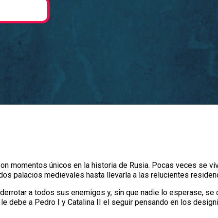
son momentos únicos en la historia de Rusia. Pocas veces se viv
os palacios medievales hasta llevarla a las relucientes residenc
errotar a todos sus enemigos y, sin que nadie lo esperase, se co
 le debe a Pedro I y Catalina II el seguir pensando en los desig