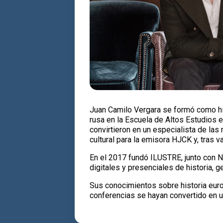
Juan Camilo Vergara se formó como hist
rusa en la Escuela de Altos Estudios 
convirtieron en un especialista de las
cultural para la emisora HJCK y, tras v
En el 2017 fundó ILUSTRE, junto con Ni
digitales y presenciales de historia, ge
Sus conocimientos sobre historia euro
conferencias se hayan convertido en un