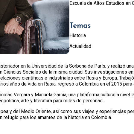
Escuela de Altos Estudios en C
Temas
Historia
Actualidad
oriador en la Universidad de la Sorbona de París, y realizó una
en Ciencias Sociales de la misma ciudad. Sus investigaciones en
 relaciones científicas e industriales entre Rusia y Europa. Trab
arios años de vida en Rusia, regresó a Colombia en el 2015 para d
colás Vergara y Manuela García, una plataforma cultural a nivel 
opolítica, arte y literatura para miles de personas.
pea y del Medio Oriente, así como sus viajes y experiencias pe
 refugio para los amantes de la historia en Colombia.