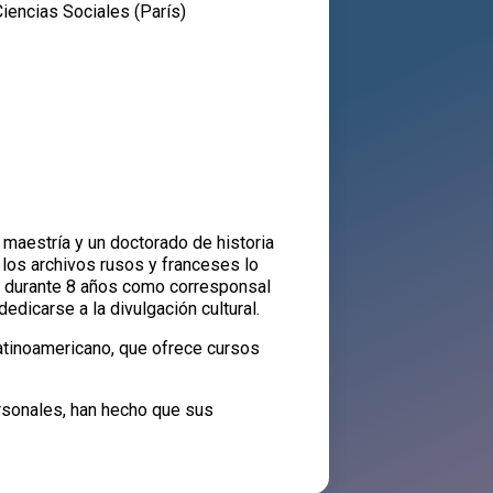
iencias Sociales (París)
 maestría y un doctorado de historia
 los archivos rusos y franceses lo
ajó durante 8 años como corresponsal
edicarse a la divulgación cultural.
latinoamericano, que ofrece cursos
rsonales, han hecho que sus