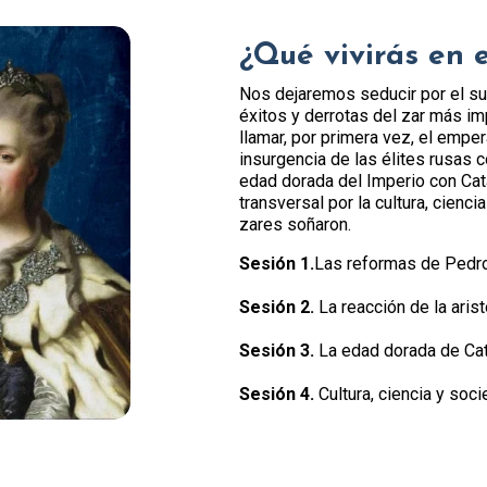
¿Qué vivirás en 
Nos dejaremos seducir por el su
éxitos y derrotas del zar más i
llamar, por primera vez, el emp
insurgencia de las élites rusas 
edad dorada del Imperio con Cata
transversal por la cultura, cienci
zares soñaron.
Sesión 1.
Las reformas de Pedro
Sesión 2.
La reacción de la arist
Sesión 3.
La edad dorada de Cat
Sesión 4.
Cultura, ciencia y soci