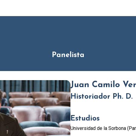
Panelista
Juan Camilo Ve
Historiador Ph. D.
Estudios
Universidad de la Sorbona (Par