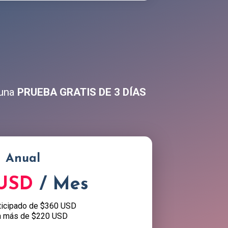
 una
PRUEBA GRATIS DE 3 DÍAS
Anual
 USD
/ Mes
ticipado de $360 USD
a más de $220 USD