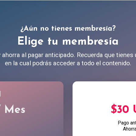
¿Aún no tienes membresía?
Elige tu membresía
ahorra al pagar anticipado. Recuerda que tienes
en la cual podrás acceder a todo el contenido.
l
/ Mes
$30
Pago an
Ahorr