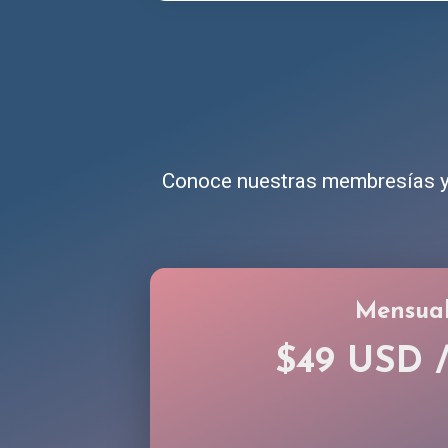
Conoce nuestras membresías y 
Mensua
$49 USD 