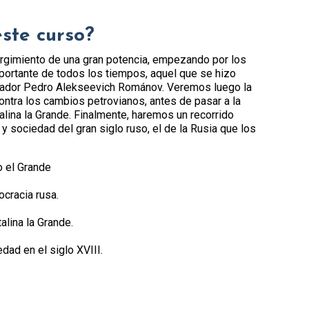
este curso?
rgimiento de una gran potencia, empezando por los
mportante de todos los tiempos, aquel que se hizo
erador Pedro Alekseevich Románov. Veremos luego la
contra los cambios petrovianos, antes de pasar a la
lina la Grande. Finalmente, haremos un recorrido
a y sociedad del gran siglo ruso, el de la Rusia que los
 el Grande
ocracia rusa.
alina la Grande.
edad en el siglo XVIII.