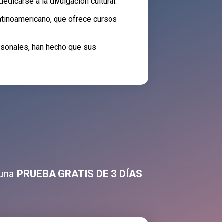
edicarse a la divulgación cultural.
latinoamericano, que ofrece cursos
rsonales, han hecho que sus
 una
PRUEBA GRATIS DE 3 DÍAS