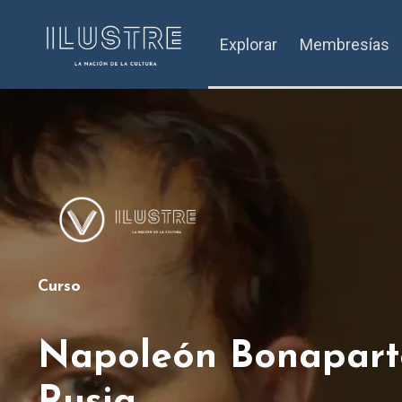
Explorar
Membresías
Curso
Napoleón Bonaparte