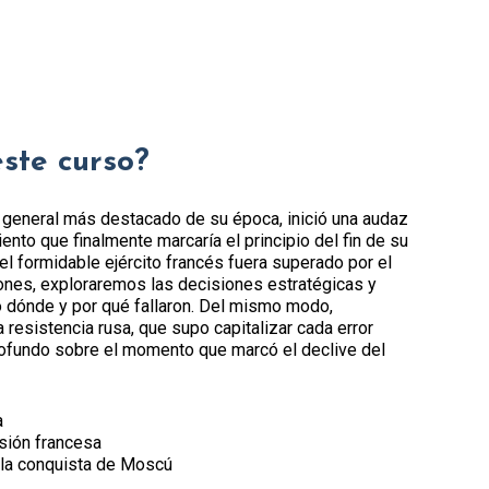
este curso?
 general más destacado de su época, inició una audaz
nto que finalmente marcaría el principio del fin de su
l formidable ejército francés fuera superado por el
ones, exploraremos las decisiones estratégicas y
o dónde y por qué fallaron. Del mismo modo,
resistencia rusa, que supo capitalizar cada error
profundo sobre el momento que marcó el declive del
a
asión francesa
y la conquista de Moscú