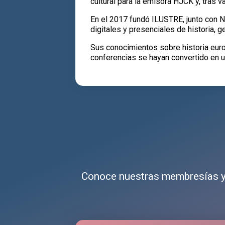
cultural para la emisora HJCK y, tras v
En el 2017 fundó ILUSTRE, junto con Ni
digitales y presenciales de historia, ge
Sus conocimientos sobre historia euro
conferencias se hayan convertido en un
Conoce nuestras membresías y 