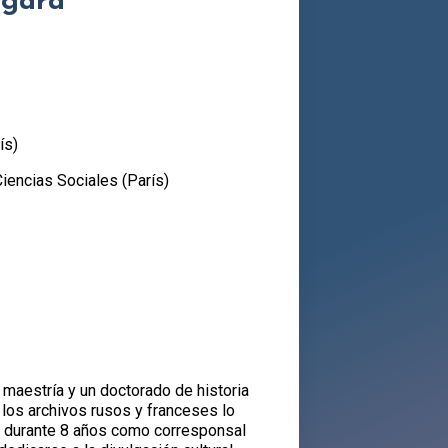
rgara
ís)
iencias Sociales (París)
 maestría y un doctorado de historia
 los archivos rusos y franceses lo
ajó durante 8 años como corresponsal