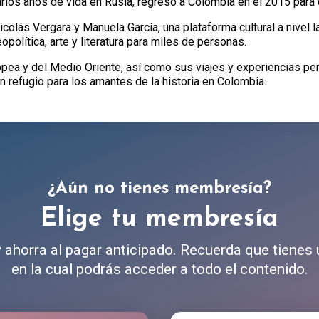
arios años de vida en Rusia, regresó a Colombia en el 2015 para d
colás Vergara y Manuela García, una plataforma cultural a nivel 
opolítica, arte y literatura para miles de personas.
pea y del Medio Oriente, así como sus viajes y experiencias pe
 refugio para los amantes de la historia en Colombia.
¿Aún no tienes membresía?
Elige tu membresía
ahorra al pagar anticipado. Recuerda que tienes
en la cual podrás acceder a todo el contenido.