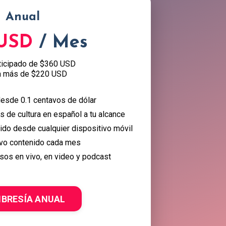
Anual
 USD
/ Mes
ticipado de $360 USD
a más de $220 USD
esde 0.1 centavos de dólar
 de cultura en español a tu alcance
nido desde cualquier dispositivo móvil
vo contenido cada mes
sos en vivo, en video y podcast
BRESÍA ANUAL