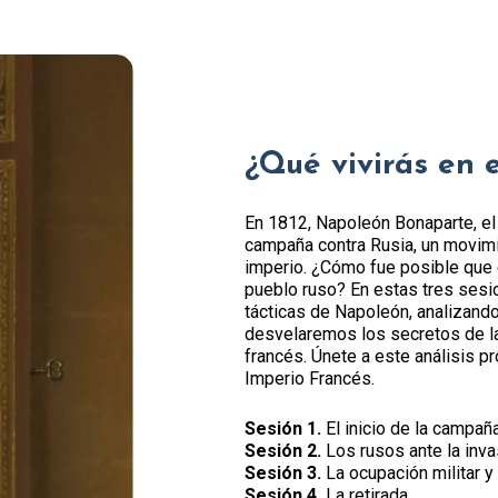
¿Qué vivirás en 
En 1812, Napoleón Bonaparte, el
campaña contra Rusia, un movimie
imperio. ¿Cómo fue posible que e
pueblo ruso? En estas tres sesi
tácticas de Napoleón, analizand
desvelaremos los secretos de la 
francés. Únete a este análisis 
Imperio Francés.
Sesión 1.
El inicio de la campañ
Sesión 2.
Los rusos ante la inv
Sesión 3.
La ocupación militar 
Sesión 4.
La retirada