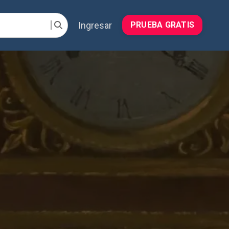
Ingresar
PRUEBA GRATIS