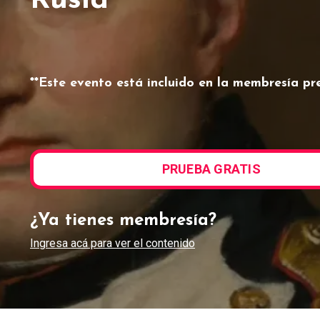
Rusia
**Este evento está incluido en la membresía pr
PRUEBA GRATIS
¿Ya tienes membresía?
Ingresa acá para ver el contenido