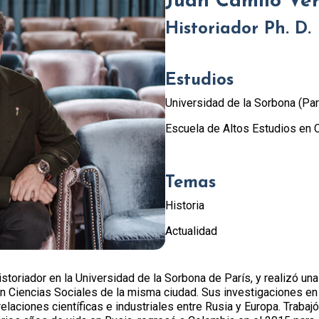
Juan Camilo Ve
Historiador Ph. D.
Estudios
Universidad de la Sorbona (Par
Escuela de Altos Estudios en C
Temas
Historia
Actualidad
oriador en la Universidad de la Sorbona de París, y realizó una
en Ciencias Sociales de la misma ciudad. Sus investigaciones en
 relaciones científicas e industriales entre Rusia y Europa. Trab