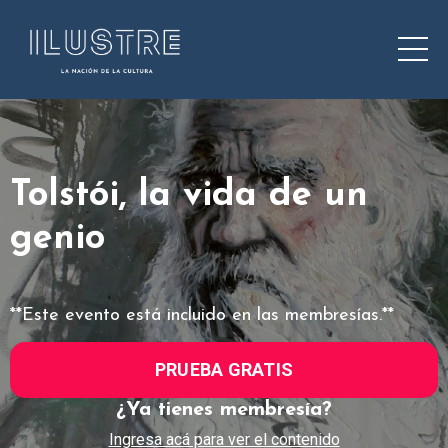
Tolstói, la vida de un
genio
**Este evento está incluido en las membresías.**
PRUEBA GRATIS
¿Ya tienes membresía?
Ingresa acá para ver el contenido