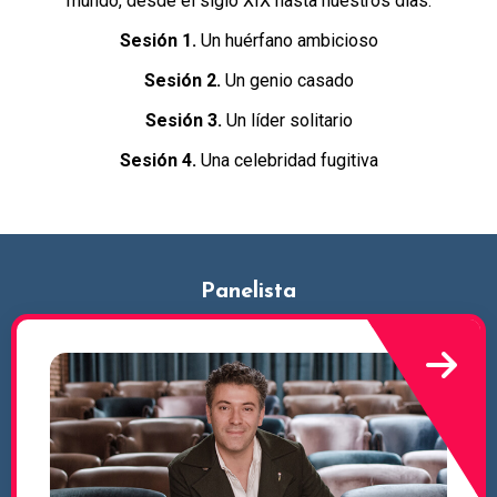
mundo, desde el siglo XIX hasta nuestros días.
Sesión 1.
Un huérfano ambicioso
Sesión 2.
Un genio casado
Sesión 3.
Un líder solitario
Sesión 4.
Una celebridad fugitiva
Panelista