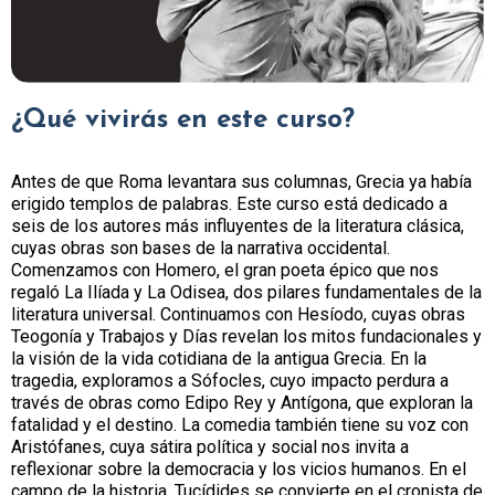
¿Qué vivirás en este curso?
Antes de que Roma levantara sus columnas, Grecia ya había
erigido templos de palabras. Este curso está dedicado a
seis de los autores más influyentes de la literatura clásica,
cuyas obras son bases de la narrativa occidental.
Comenzamos con Homero, el gran poeta épico que nos
regaló La Ilíada y La Odisea, dos pilares fundamentales de la
literatura universal. Continuamos con Hesíodo, cuyas obras
Teogonía y Trabajos y Días revelan los mitos fundacionales y
la visión de la vida cotidiana de la antigua Grecia. En la
tragedia, exploramos a Sófocles, cuyo impacto perdura a
través de obras como Edipo Rey y Antígona, que exploran la
fatalidad y el destino. La comedia también tiene su voz con
Aristófanes, cuya sátira política y social nos invita a
reflexionar sobre la democracia y los vicios humanos. En el
campo de la historia, Tucídides se convierte en el cronista de