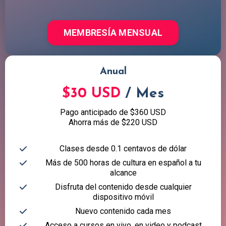
MEMBRESÍA MENSUAL
Anual
$30 USD
/ Mes
Pago anticipado de $360 USD
Ahorra más de $220 USD
Clases desde 0.1 centavos de dólar
Más de 500 horas de cultura en español a tu
alcance
Disfruta del contenido desde cualquier
dispositivo móvil
Nuevo contenido cada mes
Acceso a cursos en vivo, en video y podcast