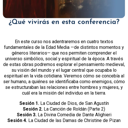
¿Qué vivirás en esta conferencia?
En este curso nos adentraremos en cuatro textos
fundamentales de la Edad Media —de distintos momentos y
géneros literarios— que nos permiten comprender el
universo simbólico, social y espiritual de la época. A través
de estas obras podremos explorar el pensamiento medieval,
su visión del mundo y el lugar central que ocupaba lo
espiritual en la vida cotidiana. Veremos cómo se concebía al
ser humano, a quiénes se identificaba como enemigos, cómo
se estructuraban las relaciones entre hombres y mujeres, y
cuál era la misión del individuo en la tierra.
Sesión 1.
La Ciudad de Dios, de San Agustín
Sesión 2.
La Canción de Roldán (Parte 2)
Sesión 3.
La Divina Comedia de Dante Alighieri
Sesión 4.
La Ciudad de las Damas de Christine de Pizan