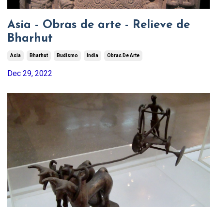
Asia - Obras de arte - Relieve de
Bharhut
Asia
Bharhut
Budismo
India
Obras De Arte
Dec 29, 2022