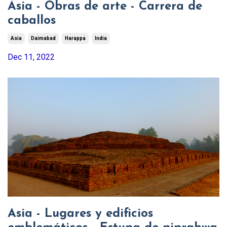
Asia - Obras de arte - Carrera de
caballos
Asia
Daimabad
Harappa
India
Dec 11, 2022
Asia - Lugares y edificios