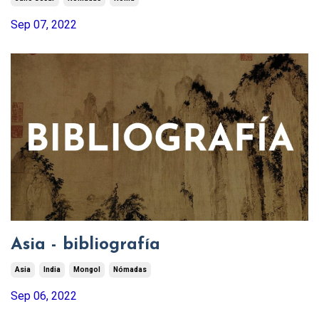
Sep 07, 2022
Asia - bibliografía
Asia
India
Mongol
Nómadas
Sep 06, 2022