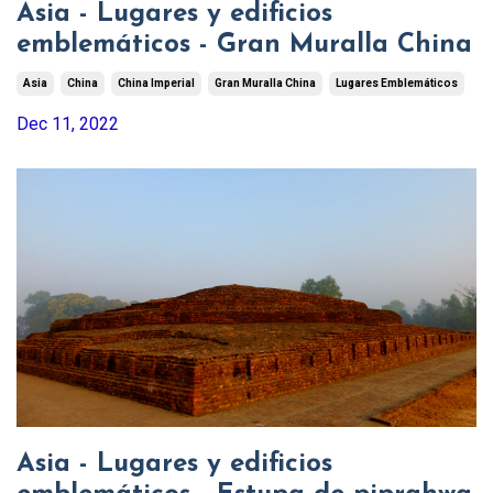
Asia - Lugares y edificios
emblemáticos - Gran Muralla China
Asia
China
China Imperial
Gran Muralla China
Lugares Emblemáticos
Dec 11, 2022
Asia - Lugares y edificios