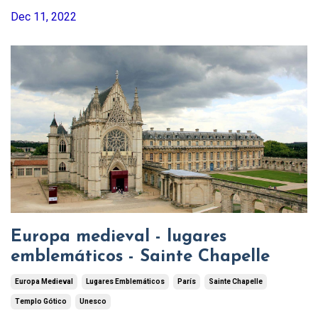
Dec 11, 2022
Europa medieval - lugares
emblemáticos - Sainte Chapelle
Europa Medieval
Lugares Emblemáticos
París
Sainte Chapelle
Templo Gótico
Unesco