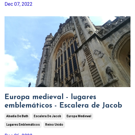
Dec 07, 2022
Europa medieval - lugares
emblemáticos - Escalera de Jacob
Abadía De Bath
Escalera De Jacob
Europa Medieval
Lugares Emblemáticos
Reino Unido