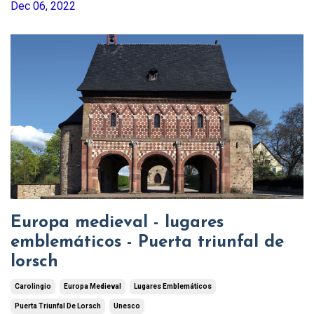
Dec 06, 2022
Europa medieval - lugares
emblemáticos - Puerta triunfal de
lorsch
Carolingio
Europa Medieval
Lugares Emblemáticos
Puerta Triunfal De Lorsch
Unesco