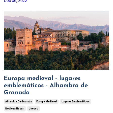
Dec 06, 2022
Europa medieval - lugares
emblemáticos - Alhambra de
Granada
Alhambra De Granada
Europa Medieval
Lugares Emblemáticos
Nobleza Nazarí
Unesco