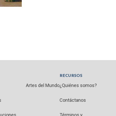
RECURSOS
Artes del Mundo
¿Quiénes somos?
s
Contáctanos
luciones
Términos y