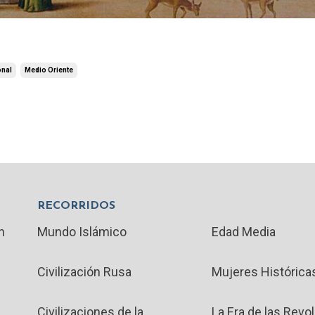
onal
Medio Oriente
RECORRIDOS
n
Mundo Islámico
Edad Media
Civilización Rusa
Mujeres Histórica
Civilizaciones de la
La Era de las Revo