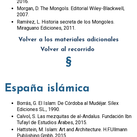
2016.
Morgan, D. The Mongols. Editorial Wiley-Blackwell,
2007.
Ramírez, L. Historia secreta de los Mongoles.
Miraguano Ediciones, 2011.
Volver a los materiales adicionales
Volver al recorrido
§
España islámica
Borrás, G. El Islam: De Córdoba al Mudéjar. Sílex
Ediciones SL., 1990.
Calvol, S. Las mezquitas de al-Andalus. Fundación Ibn
Tufayl de Estudios Árabes, 2015.
Hattstein, M. Islam: Art and Architecture. H.F.Ullmann
Publishing Gmbh, 2015.