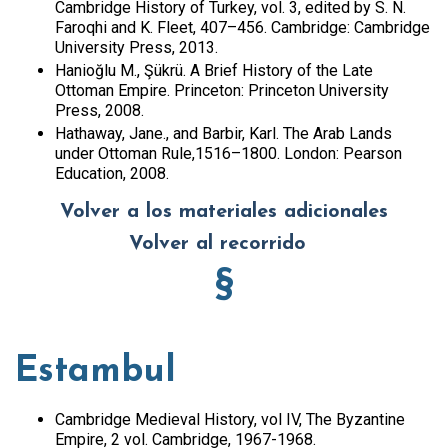
Cambridge History of Turkey, vol. 3, edited by S. N.
Faroqhi and K. Fleet, 407–456. Cambridge: Cambridge
University Press, 2013.
Hanioğlu M., Şükrü. A Brief History of the Late
Ottoman Empire. Princeton: Princeton University
Press, 2008.
Hathaway, Jane., and Barbir, Karl. The Arab Lands
under Ottoman Rule,1516–1800. London: Pearson
Education, 2008.
Volver a los materiales adicionales
Volver al recorrido
§
Estambul
Cambridge Medieval History, vol IV, The Byzantine
Empire, 2 vol. Cambridge, 1967-1968.