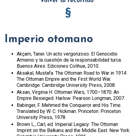
Volver al recorrido
§
Imperio otomano
Akçam, Taner. Un acto vergonzoso. El Genocidio
Armenio y la cuestión de la responsabilidad turca.
Buenos Aires: Ediciones Colihue, 2010.
Aksakal, Mustafa. The Ottoman Road to War in 1914:
The Ottoman Empire and the First World War.
Cambridge: Cambridge University Press, 2008.
Aksan, Virginia H. Ottoman Wars, 1700–1870: An
Empire Besieged. Harlow: Pearson Longman, 2007.
Babinger, F. Mehmed the Conqueror and His Time.
Translated by W. C. Hickman. Princeton: Princeton
University Press, 1978.
Brown L., Carl, ed. Imperial Legacy: The Ottoman
Imprint on the Balkans and the Middle East. New York: