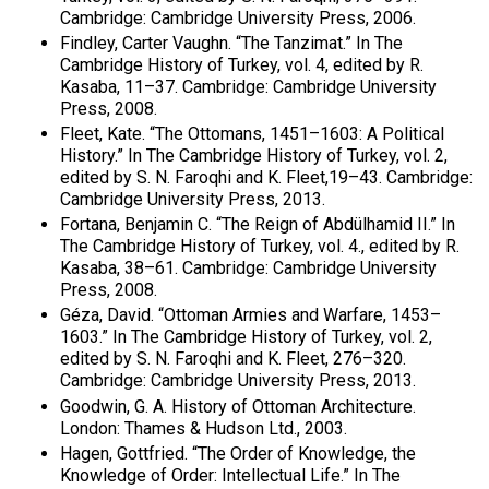
Cambridge: Cambridge University Press, 2006.
Findley, Carter Vaughn. “The Tanzimat.” In The
Cambridge History of Turkey, vol. 4, edited by R.
Kasaba, 11–37. Cambridge: Cambridge University
Press, 2008.
Fleet, Kate. “The Ottomans, 1451–1603: A Political
History.” In The Cambridge History of Turkey, vol. 2,
edited by S. N. Faroqhi and K. Fleet,19–43. Cambridge:
Cambridge University Press, 2013.
Fortana, Benjamin C. “The Reign of Abdülhamid II.” In
The Cambridge History of Turkey, vol. 4., edited by R.
Kasaba, 38–61. Cambridge: Cambridge University
Press, 2008.
Géza, David. “Ottoman Armies and Warfare, 1453–
1603.” In The Cambridge History of Turkey, vol. 2,
edited by S. N. Faroqhi and K. Fleet, 276–320.
Cambridge: Cambridge University Press, 2013.
Goodwin, G. A. History of Ottoman Architecture.
London: Thames & Hudson Ltd., 2003.
Hagen, Gottfried. “The Order of Knowledge, the
Knowledge of Order: Intellectual Life.” In The