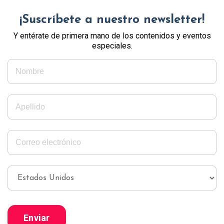
¡Suscríbete a nuestro newsletter!
Y entérate de primera mano de los contenidos y eventos
especiales.
Enviar