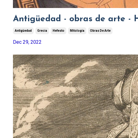
Antigüedad - obras de arte - 
Antigüedad
Grecia
Hefesto
Mitología
Obras De Arte
Dec 29, 2022