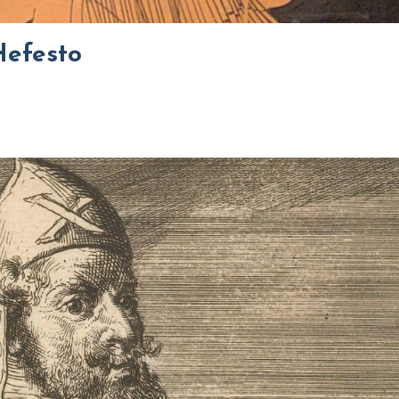
Hefesto