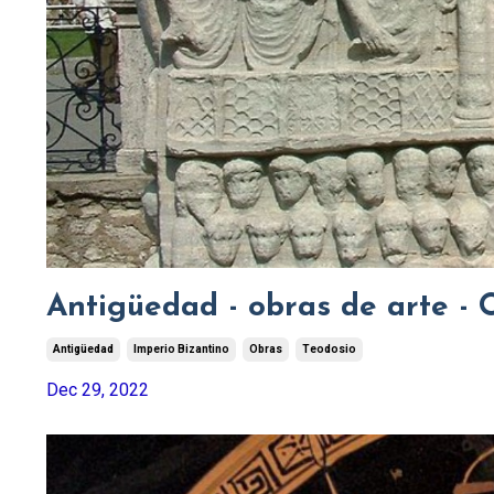
Antigüedad - obras de arte - 
Antigüedad
Imperio Bizantino
Obras
Teodosio
Dec 29, 2022