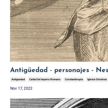
Antigüedad - personajes - Nes
Antigüedad
Caída Del Imperio Romano
Constantinopla
Iglesia Ortodoxa
Nov 17, 2022