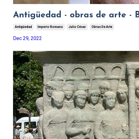
Antigüedad - obras de arte - 
Antigüedad
Imperio Romano
Julio César
Obras De Arte
Dec 29, 2022