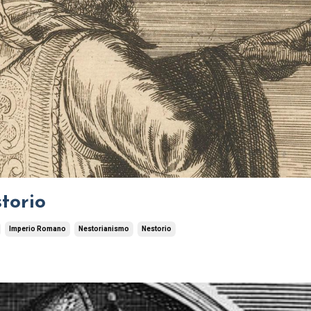
torio
Imperio Romano
Nestorianismo
Nestorio