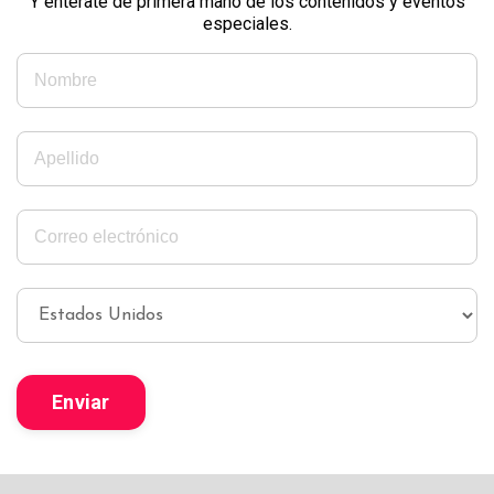
Y entérate de primera mano de los contenidos y eventos
especiales.
Enviar
Mundo Islámico