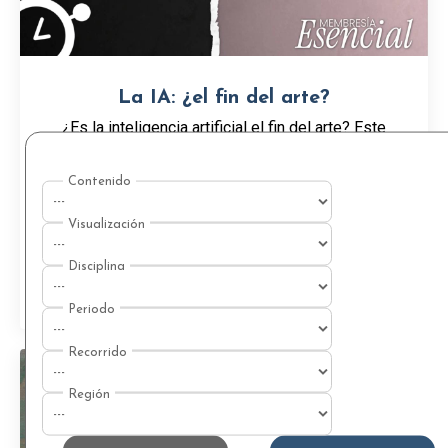
La IA: ¿el fin del arte?
¿Es la inteligencia artificial el fin del arte? Este
curso no ofrece sentencias definitivas, sino una
brújula para navegar la incertidumbre que plantea
esta pregunta. A través de un recorrido que ...
CONTENIDO EXPRESS
Ver