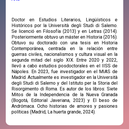
Doctor en Estudios Literarios, Lingüísticos e
Históricos por la Università degli Studi di Salerno.
Se licenció en Filosofía (2013) y en Letras (2014).
Posteriormente obtuvo un máster en Historia (2016).
Obtuvo su doctorado con una tesis en Historia
Contemporánea, centrada en la relación entre
guerras civiles, nacionalismos y cultura visual en la
segunda mitad del siglo XIX. Entre 2020 y 2022,
llevó a cabo estudios posdoctorales en el IISS de
Nápoles. En 2023, fue investigador en el MIAS de
Madrid. Actualmente es investigador en la Università
degli Studi di Salerno y del Istituto per la Storia del
Risorgimento di Roma. Es autor de los libros: Siete
Mitos de la Independencia de la Nueva Granada
(Bogotá, Editorial Javeriana, 2023) y El beso de
Andrómaca. Ocho historias de amores y pasiones
políticas (Madrid, La huerta grande, 2024).