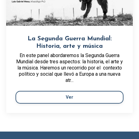
La Segunda Guerra Mundial:
Historia, arte y música
En este panel abordaremos la Segunda Guerra
Mundial desde tres aspectos: la historia, el arte y
la música. Haremos un recorrido por el contexto
político y social que llevó a Europa a una nueva
atr...
Ver