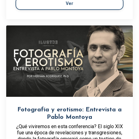
Ver
Fotografía y erotismo: Entrevista a
Pablo Montoya
¿Qué viviremos en esta conferencia? El siglo XIX
fue una época de revelaciones y transgresiones,
donde la fotografía emergió como un testigo de