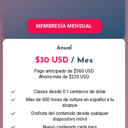
MEMBRESÍA MENSUAL
Anual
$30 USD
/ Mes
Pago anticipado de $360 USD
Ahorra más de $220 USD
Clases desde 0.1 centavos de dólar
Más de 500 horas de cultura en español a tu
alcance
Disfruta del contenido desde cualquier
dispositivo móvil
Nuevo contenido cada mes