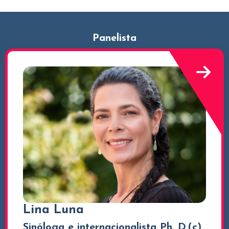
Panelista
Lina Luna
Sinóloga e internacionalista Ph. D.(c)