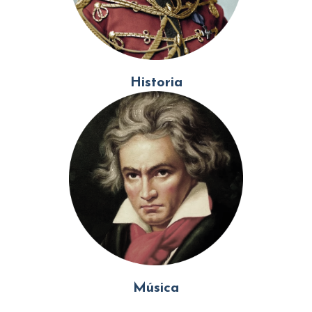
Historia
Música