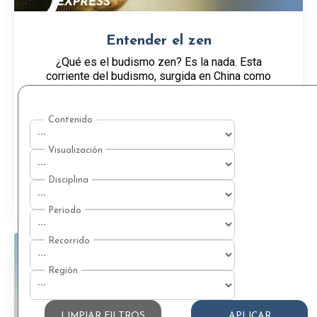
Entender el zen
¿Qué es el budismo zen? Es la nada. Esta
corriente del budismo, surgida en China como
Chan y desarrollada en Japón como Zen, propone
un camino radicalmente simple: sin templos
monumentales, sin ...
CONTENIDO EXPRESS
Ver
LIMPIAR FILTROS
APLICAR