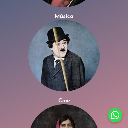
Música
Cine