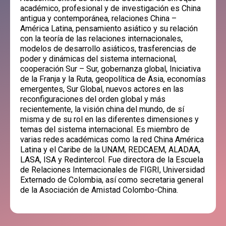
académico, profesional y de investigación es China
antigua y contemporánea, relaciones China –
América Latina, pensamiento asiático y su relación
con la teoría de las relaciones internacionales,
modelos de desarrollo asiáticos, trasferencias de
poder y dinámicas del sistema internacional,
cooperación Sur – Sur, gobernanza global, Iniciativa
de la Franja y la Ruta, geopolítica de Asia, economías
emergentes, Sur Global, nuevos actores en las
reconfiguraciones del orden global y más
recientemente, la visión china del mundo, de sí
misma y de su rol en las diferentes dimensiones y
temas del sistema internacional. Es miembro de
varias redes académicas como la red China América
Latina y el Caribe de la UNAM, REDCAEM, ALADAA,
LASA, ISA y Redintercol. Fue directora de la Escuela
de Relaciones Internacionales de FIGRI, Universidad
Externado de Colombia, así como secretaria general
de la Asociación de Amistad Colombo-China.