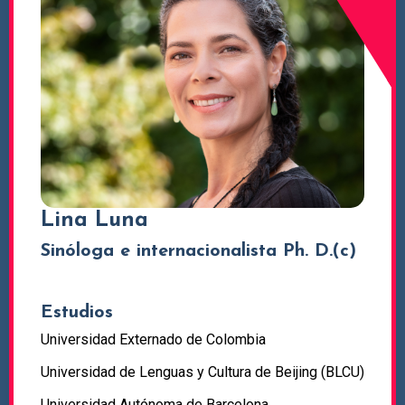
Lina Luna
Sinóloga e internacionalista Ph. D.(c)
Estudios
Universidad Externado de Colombia
Universidad de Lenguas y Cultura de Beijing (BLCU)
Universidad Autónoma de Barcelona