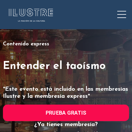
Contenido express
Entender el taoísmo
*Este evento está incluido en las membresías
Ilustre y la membresía express*
PRUEBA GRATIS
¿Ya tienes membresía?