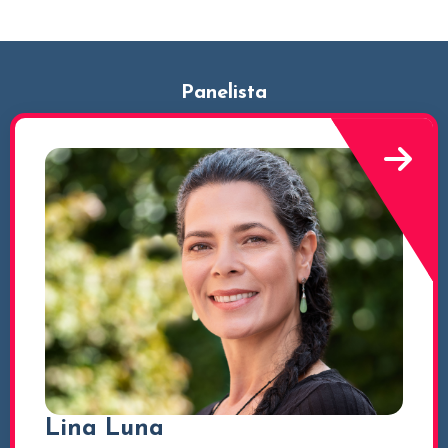
Panelista
Lina Luna