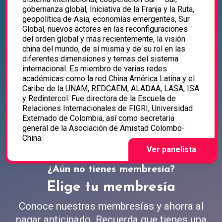
gobernanza global, Iniciativa de la Franja y la Ruta,
geopolítica de Asia, economías emergentes, Sur
Global, nuevos actores en las reconfiguraciones
del orden global y más recientemente, la visión
china del mundo, de sí misma y de su rol en las
diferentes dimensiones y temas del sistema
internacional. Es miembro de varias redes
académicas como la red China América Latina y el
Caribe de la UNAM, REDCAEM, ALADAA, LASA, ISA
y Redintercol. Fue directora de la Escuela de
Relaciones Internacionales de FIGRI, Universidad
Externado de Colombia, así como secretaria
general de la Asociación de Amistad Colombo-
China.
¿Aún no tienes membresía?
Elige tu membresía
Conoce nuestras membresías y ahorra al
pagar anticipado. Recuerda que tienes una