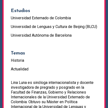
Estudios
Universidad Externado de Colombia
Universidad de Lenguas y Cultura de Beijing (BLCU)
Universidad Autónoma de Barcelona
Temas
Historia
Actualidad
Lina Luna es sinóloga internacionalista y docente
investigadora de pregrado y posgrado en la
Facultad de Finanzas, Gobierno y Relaciones
Internacionales de la Universidad Externado de
Colombia. Obtuvo su Máster en Política
Internacional de la Universidad de Lenguas y