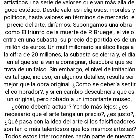
artísticos una serie de valores que van más allá del
goce estético. Desde valores religiosos, morales y
políticos, hasta valores en términos de mercado: el
precio del arte, diríamos. Supongamos una obra
como El triunfo de la muerte de P. Bruegel, el viejo
entra en una subasta, su precio de partida es de un
millón de euros. Un multimillonario asiático llega a
la cifra de 20 millones, la subasta se cierra y, el día
en el que se la van a consignar, descubre que se
trata de un falso. Sin embargo, el nivel de imitación
es tal que, incluso, en algunos detalles, resulta ser
mejor que la obra original. ¿Cómo se debería sentir
el comprador?, y si en cambio descubriera que es
un original, pero robado a un importante museo,
¿cómo debería actuar? Yendo más lejos: ¿es
necesario que el arte tenga un precio?, ¿es justo?,
¿Qué pasa con la idea del arte si los falsificadores
son tan o más talentosos que los mismos artistas?
Todos estos interrogantes harán parte de nuestro