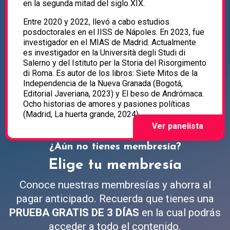
en la segunda mitad del siglo XIX.
Entre 2020 y 2022, llevó a cabo estudios
posdoctorales en el IISS de Nápoles. En 2023, fue
investigador en el MIAS de Madrid. Actualmente
es investigador en la Università degli Studi di
Salerno y del Istituto per la Storia del Risorgimento
di Roma. Es autor de los libros: Siete Mitos de la
Independencia de la Nueva Granada (Bogotá,
Editorial Javeriana, 2023) y El beso de Andrómaca.
Ocho historias de amores y pasiones políticas
(Madrid, La huerta grande, 2024).
¿Aún no tienes membresía?
Elige tu membresía
Conoce nuestras membresías y ahorra al
pagar anticipado. Recuerda que tienes una
PRUEBA GRATIS DE 3 DÍAS
en la cual podrás
acceder a todo el contenido.