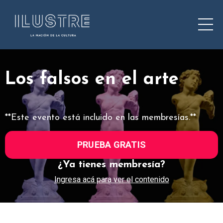
Los falsos en el arte
**Este evento está incluido en las membresías.**
PRUEBA GRATIS
¿Ya tienes membresía?
Ingresa acá para ver el contenido