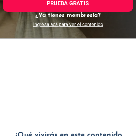
PRUEBA GRATIS
¿Ya tienes membresía?
Ingresa acá para ver el contenido
¿Qué vivirás en este contenido