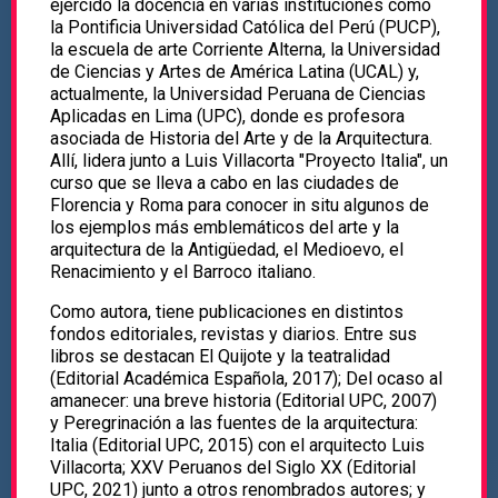
ejercido la docencia en varias instituciones como
la Pontificia Universidad Católica del Perú (PUCP),
la escuela de arte Corriente Alterna, la Universidad
de Ciencias y Artes de América Latina (UCAL) y,
actualmente, la Universidad Peruana de Ciencias
Aplicadas en Lima (UPC), donde es profesora
asociada de Historia del Arte y de la Arquitectura.
Allí, lidera junto a Luis Villacorta "Proyecto Italia", un
curso que se lleva a cabo en las ciudades de
Florencia y Roma para conocer in situ algunos de
los ejemplos más emblemáticos del arte y la
arquitectura de la Antigüedad, el Medioevo, el
Renacimiento y el Barroco italiano.
Como autora, tiene publicaciones en distintos
fondos editoriales, revistas y diarios. Entre sus
libros se destacan El Quijote y la teatralidad
(Editorial Académica Española, 2017); Del ocaso al
amanecer: una breve historia (Editorial UPC, 2007)
y Peregrinación a las fuentes de la arquitectura:
Italia (Editorial UPC, 2015) con el arquitecto Luis
Villacorta; XXV Peruanos del Siglo XX (Editorial
UPC, 2021) junto a otros renombrados autores; y