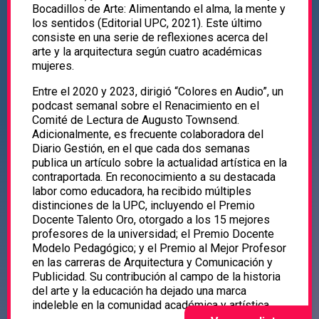
Bocadillos de Arte: Alimentando el alma, la mente y
los sentidos (Editorial UPC, 2021). Este último
consiste en una serie de reflexiones acerca del
arte y la arquitectura según cuatro académicas
mujeres.
Entre el 2020 y 2023, dirigió “Colores en Audio”, un
podcast semanal sobre el Renacimiento en el
Comité de Lectura de Augusto Townsend.
Adicionalmente, es frecuente colaboradora del
Diario Gestión, en el que cada dos semanas
publica un artículo sobre la actualidad artística en la
contraportada. En reconocimiento a su destacada
labor como educadora, ha recibido múltiples
distinciones de la UPC, incluyendo el Premio
Docente Talento Oro, otorgado a los 15 mejores
profesores de la universidad; el Premio Docente
Modelo Pedagógico; y el Premio al Mejor Profesor
en las carreras de Arquitectura y Comunicación y
Publicidad. Su contribución al campo de la historia
del arte y la educación ha dejado una marca
indeleble en la comunidad académica y artística.