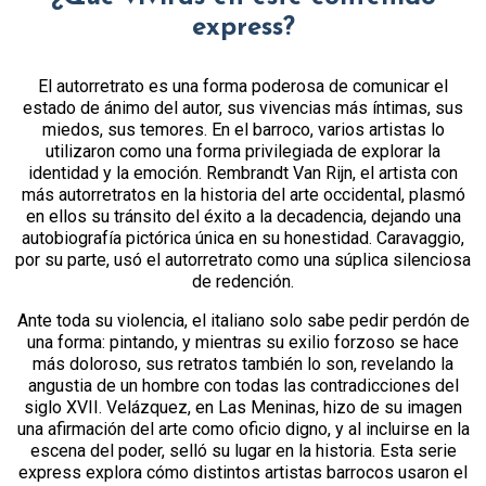
express?
El autorretrato es una forma poderosa de comunicar el
estado de ánimo del autor, sus vivencias más íntimas, sus
miedos, sus temores. En el barroco, varios artistas lo
utilizaron como una forma privilegiada de explorar la
identidad y la emoción. Rembrandt Van Rijn, el artista con
más autorretratos en la historia del arte occidental, plasmó
en ellos su tránsito del éxito a la decadencia, dejando una
autobiografía pictórica única en su honestidad. Caravaggio,
por su parte, usó el autorretrato como una súplica silenciosa
de redención.
Ante toda su violencia, el italiano solo sabe pedir perdón de
una forma: pintando, y mientras su exilio forzoso se hace
más doloroso, sus retratos también lo son, revelando la
angustia de un hombre con todas las contradicciones del
siglo XVII. Velázquez, en Las Meninas, hizo de su imagen
una afirmación del arte como oficio digno, y al incluirse en la
escena del poder, selló su lugar en la historia. Esta serie
express explora cómo distintos artistas barrocos usaron el