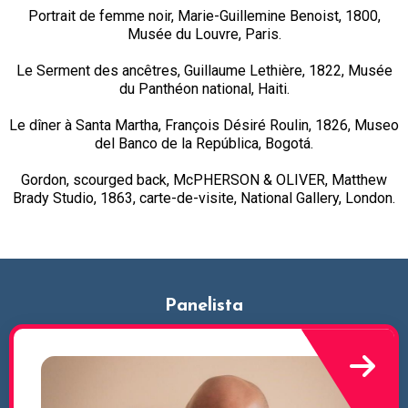
Portrait de femme noir, Marie-Guillemine Benoist, 1800,
Musée du Louvre, Paris.
Le Serment des ancêtres, Guillaume Lethière, 1822, Musée
du Panthéon national, Haiti.
Le dîner à Santa Martha, François Désiré Roulin, 1826, Museo
del Banco de la República, Bogotá.
Gordon, scourged back, McPHERSON & OLIVER, Matthew
Brady Studio, 1863, carte-de-visite, National Gallery, London.
Panelista