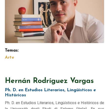
Temas:
Arte
Hernán Rodríguez Vargas
Ph. D. en Estudios Literarios, Lingüísticos e
Históricos
Ph. D. en Estudios Literarios, Lingüísticos e Históricos de
la Università degli Studi di Salerno (Italia). En sus