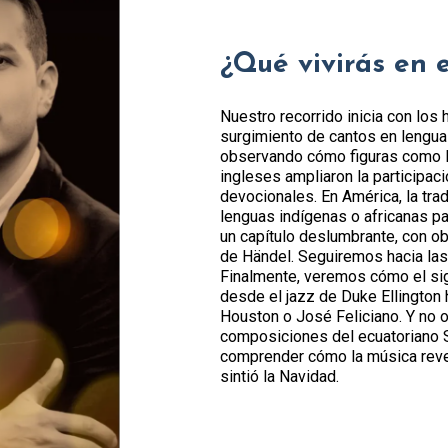
¿Qué vivirás en 
Nuestro recorrido inicia con los
surgimiento de cantos en lengua
observando cómo figuras como F
ingleses ampliaron la participac
devocionales. En América, la tr
lenguas indígenas o africanas par
un capítulo deslumbrante, con o
de Händel. Seguiremos hacia las
Finalmente, veremos cómo el sig
desde el jazz de Duke Ellington
Houston o José Feliciano. Y no 
composiciones del ecuatoriano S
comprender cómo la música reve
sintió la Navidad.