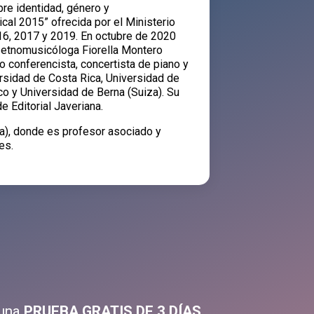
re identidad, género y
cal 2015” ofrecida por el Ministerio
16, 2017 y 2019. En octubre de 2020
a etnomusicóloga Fiorella Montero
 conferencista, concertista de piano y
ersidad de Costa Rica, Universidad de
o y Universidad de Berna (Suiza). Su
e Editorial Javeriana.
a), donde es profesor asociado y
es.
 una
PRUEBA GRATIS DE 3 DÍAS