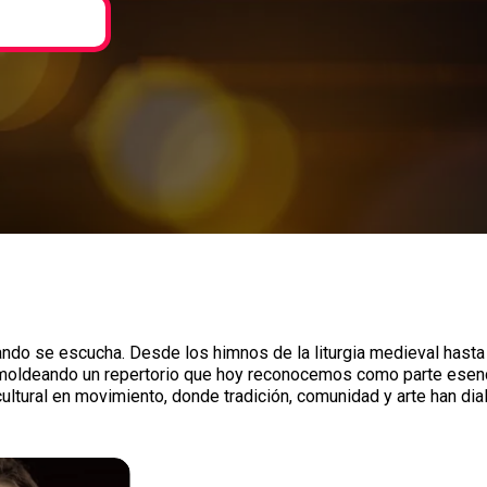
ando se escucha. Desde los himnos de la liturgia medieval hasta
ron moldeando un repertorio que hoy reconocemos como parte esen
ultural en movimiento, donde tradición, comunidad y arte han dia