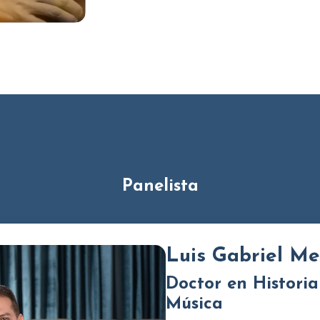
Panelista
Luis Gabriel M
Doctor en Historia
Música