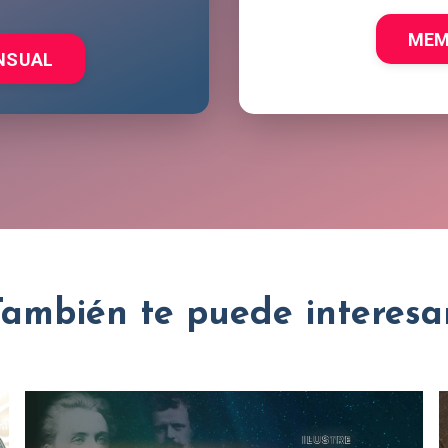
MEM
NSUAL
También te puede interesar