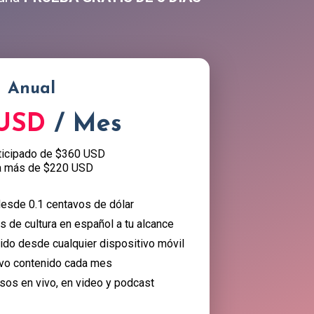
Anual
 USD
/ Mes
ticipado de $360 USD
a más de $220 USD
esde 0.1 centavos de dólar
 de cultura en español a tu alcance
nido desde cualquier dispositivo móvil
vo contenido cada mes
sos en vivo, en video y podcast