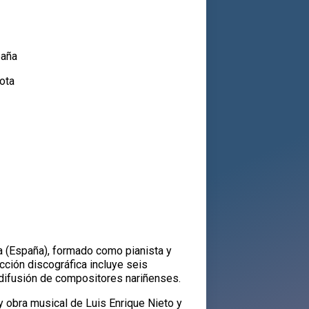
paña
ota
a (España), formado como pianista y
cción discográfica incluye seis
 difusión de compositores nariñenses.
y obra musical de Luis Enrique Nieto y