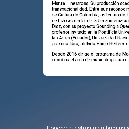
Maruja Hinestrosa. Su producción aca
transnacionalidad. Entre sus reconocim
de Cultura de Colombia, así como de l
se hizo acreedor de la beca internaci
Díaz, con su proyecto Sounding a Quee
profesor invitado en la Pontificia Uni
las Artes (Ecuador), Universidad Naci
próximo libro, titulado Plinio Herrera:
Desde 2016 dirige el programa de Maes
coordina el área de musicología, así c
Conoce nuestras membresías y 