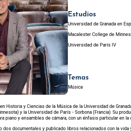
Estudios
Universidad de Granada en Es
Macalester College de Minnes
Universidad de París IV
Temas
Música
en Historia y Ciencias de la Música de la Universidad de Granad
nesota) y la Universidad de París - Sorbona (Francia). Su produ
a piano y ensambles de cámara, con un énfasis particular en la
o dos documentales y publicado libros relacionados con la vida 