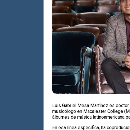
Luis Gabriel Mesa Martínez es doctor 
musicólogo en Macalester College (Min
álbumes de música latinoamericana par
En esa línea específica, ha coproducid