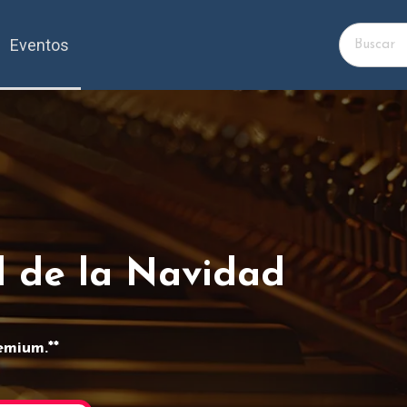
Eventos
l de la Navidad
emium.**