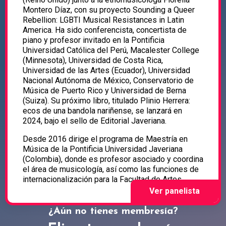
Montero Díaz, con su proyecto Sounding a Queer
Rebellion: LGBTI Musical Resistances in Latin
America. Ha sido conferencista, concertista de
piano y profesor invitado en la Pontificia
Universidad Católica del Perú, Macalester College
(Minnesota), Universidad de Costa Rica,
Universidad de las Artes (Ecuador), Universidad
Nacional Autónoma de México, Conservatorio de
Música de Puerto Rico y Universidad de Berna
(Suiza). Su próximo libro, titulado Plinio Herrera:
ecos de una bandola nariñense, se lanzará en
2024, bajo el sello de Editorial Javeriana.
Desde 2016 dirige el programa de Maestría en
Música de la Pontificia Universidad Javeriana
(Colombia), donde es profesor asociado y coordina
el área de musicología, así como las funciones de
internacionalización para la Facultad de Artes.
¿Aún no tienes membresía?