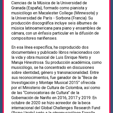
Ciencias de la Música de la Universidad de
Granada (España), formado como pianista y
musicólogo en Macalester College (Minnesota) y
la Universidad de París - Sorbona (Francia). Su
producción discográfica incluye seis álbumes de
música latinoamericana para piano y ensambles de
cámara, con un énfasis particular en la difusión de
compositores nariñenses.
En esa línea específica, ha coproducido dos
documentales y publicado libros relacionados con
la vida y obra musical de Luis Enrique Nieto y
Maruja Hinestrosa. Su producción académica, como
musicólogo, se ha concentrado en discusiones
sobre identidad, género y transnacionalidad. Entre
sus reconocimientos, fue ganador de la “Beca de
Investigación y Montaje Musical 2015” ofrecida
por el Ministerio de Cultura de Colombia, así como
de las “Convocatorias de Cultura” de la
Gobernación de Nariño en 2016, 2017 y 2019. En
octubre de 2020 se hizo acreedor de la beca
internacional del Global Challenges Research Fund
(Reino Unido) junto a la etnomusicóloga Fiorella