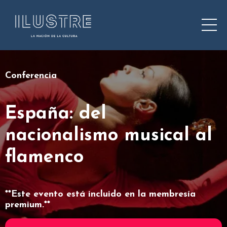
Conferencia
España: del
nacionalismo musical al
flamenco
**Este evento está incluido en la membresía
premium.**