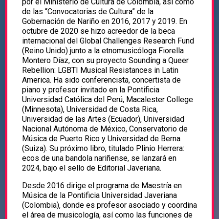
por el Ministerio de Cultura de Colombia, así como
de las “Convocatorias de Cultura” de la
Gobernación de Nariño en 2016, 2017 y 2019. En
octubre de 2020 se hizo acreedor de la beca
internacional del Global Challenges Research Fund
(Reino Unido) junto a la etnomusicóloga Fiorella
Montero Díaz, con su proyecto Sounding a Queer
Rebellion: LGBTI Musical Resistances in Latin
America. Ha sido conferencista, concertista de
piano y profesor invitado en la Pontificia
Universidad Católica del Perú, Macalester College
(Minnesota), Universidad de Costa Rica,
Universidad de las Artes (Ecuador), Universidad
Nacional Autónoma de México, Conservatorio de
Música de Puerto Rico y Universidad de Berna
(Suiza). Su próximo libro, titulado Plinio Herrera:
ecos de una bandola nariñense, se lanzará en
2024, bajo el sello de Editorial Javeriana.
Desde 2016 dirige el programa de Maestría en
Música de la Pontificia Universidad Javeriana
(Colombia), donde es profesor asociado y coordina
el área de musicología, así como las funciones de