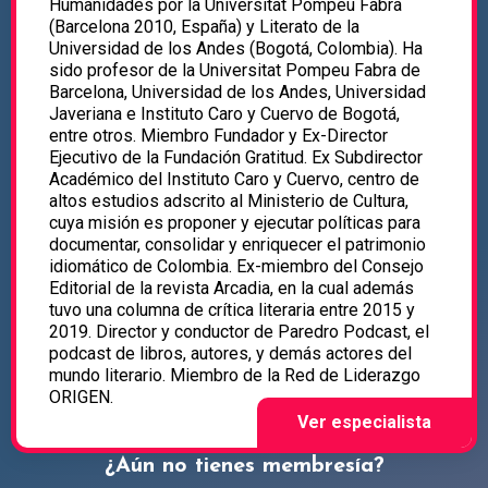
Humanidades por la Universitat Pompeu Fabra
(Barcelona 2010, España) y Literato de la
Universidad de los Andes (Bogotá, Colombia). Ha
sido profesor de la Universitat Pompeu Fabra de
Barcelona, Universidad de los Andes, Universidad
Javeriana e Instituto Caro y Cuervo de Bogotá,
entre otros. Miembro Fundador y Ex-Director
Ejecutivo de la Fundación Gratitud. Ex Subdirector
Académico del Instituto Caro y Cuervo, centro de
altos estudios adscrito al Ministerio de Cultura,
cuya misión es proponer y ejecutar políticas para
documentar, consolidar y enriquecer el patrimonio
idiomático de Colombia. Ex-miembro del Consejo
Editorial de la revista Arcadia, en la cual además
tuvo una columna de crítica literaria entre 2015 y
2019. Director y conductor de Paredro Podcast, el
podcast de libros, autores, y demás actores del
mundo literario. Miembro de la Red de Liderazgo
ORIGEN.
¿Aún no tienes membresía?