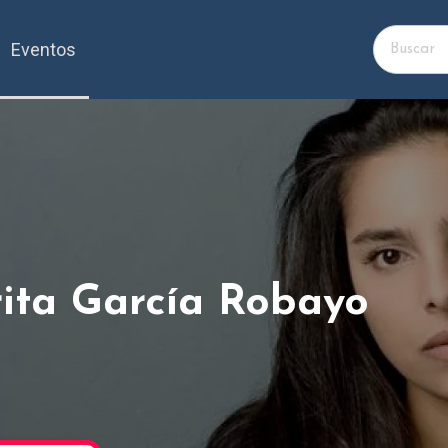
Eventos
rita García Robayo