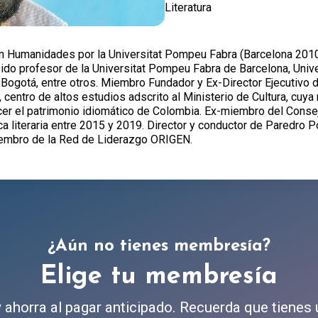
Literatura
Humanidades por la Universitat Pompeu Fabra (Barcelona 2010, 
ido profesor de la Universitat Pompeu Fabra de Barcelona, Univ
 Bogotá, entre otros. Miembro Fundador y Ex-Director Ejecutivo d
 centro de altos estudios adscrito al Ministerio de Cultura, cuya 
er el patrimonio idiomático de Colombia. Ex-miembro del Consejo 
a literaria entre 2015 y 2019. Director y conductor de Paredro Po
iembro de la Red de Liderazgo ORIGEN.
¿Aún no tienes membresía?
Elige tu membresía
ahorra al pagar anticipado. Recuerda que tienes