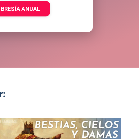
BRESÍA ANUAL
: