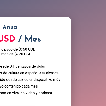
Anual
 USD
/ Mes
ticipado de $360 USD
a más de $220 USD
esde 0.1 centavos de dólar
 de cultura en español a tu alcance
nido desde cualquier dispositivo móvil
vo contenido cada mes
sos en vivo, en video y podcast