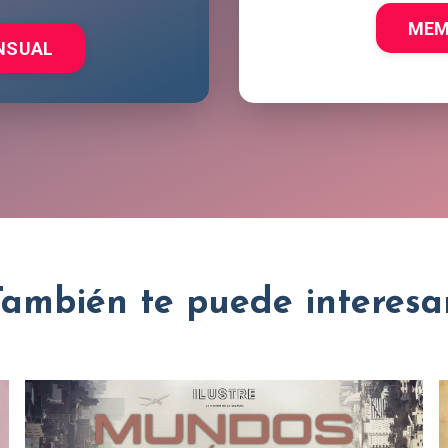
MEM
NSUAL
También te puede interesar