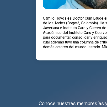
Camilo Hoyos es Doctor Cum Laude en 
de los Andes (Bogotá, Colombia). Ha s
Javeriana e Instituto Caro y Cuervo de
Académico del Instituto Caro y Cuervo,
para documentar, consolidar y enriquec
cual además tuvo una columna de crític
demás actores del mundo literario. M
Conoce nuestras membresías y 