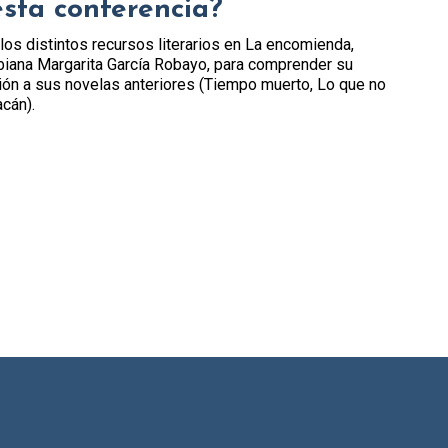
esta conferencia?
los distintos recursos literarios en La encomienda,
mbiana Margarita García Robayo, para comprender su
ción a sus novelas anteriores (Tiempo muerto, Lo que no
cán).