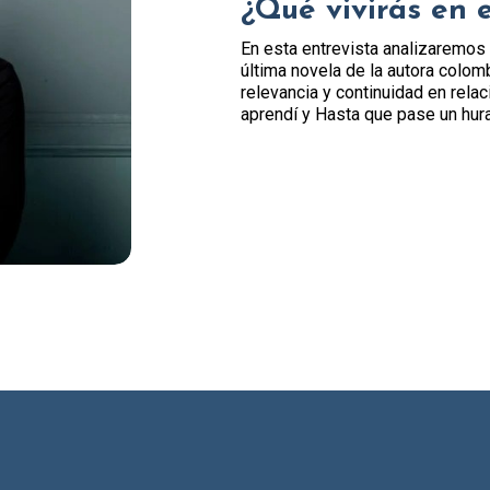
¿Qué vivirás en 
En esta entrevista analizaremos 
última novela de la autora colo
relevancia y continuidad en rela
aprendí y Hasta que pase un hura