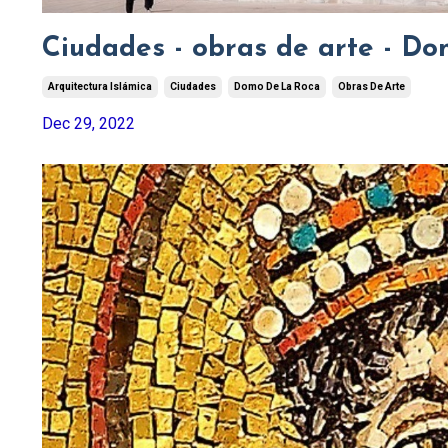
Ciudades - obras de arte - Do
Arquitectura Islámica
Ciudades
Domo De La Roca
Obras De Arte
Dec 29, 2022