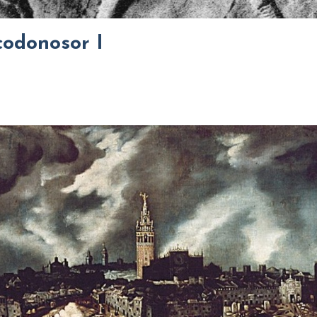
codonosor I