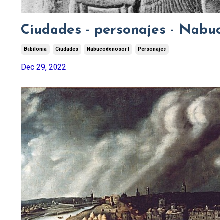
Ciudades - personajes - Nabu
Babilonia
Ciudades
Nabucodonosor I
Personajes
Dec 29, 2022