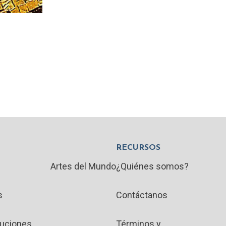
RECURSOS
Artes del Mundo
¿Quiénes somos?
s
Contáctanos
luciones
Términos y