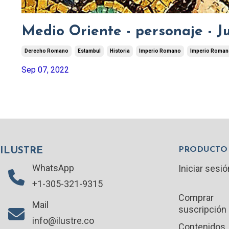
Medio Oriente - personaje - Ju
Derecho Romano
Estambul
Historia
Imperio Romano
Imperio Roman
Sep 07, 2022
PRODUCTO
ILUSTRE
WhatsApp
Iniciar sesió
+1-305-321-9315
Comprar
Mail
suscripción
info@ilustre.co
Contenidos