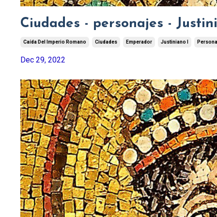
Ciudades - personajes - Justin
Caída Del Imperio Romano
Ciudades
Emperador
Justiniano I
Persona
Dec 29, 2022