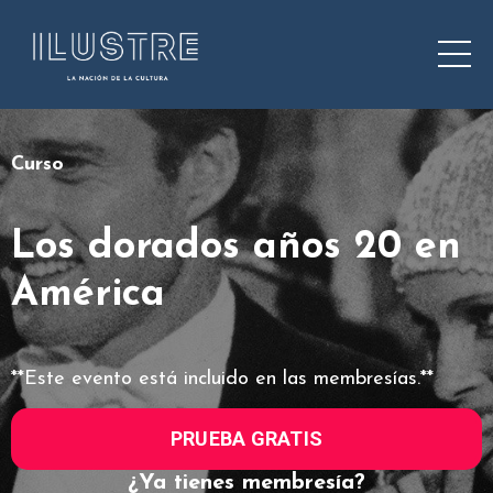
Curso
Los dorados años 20 en
América
**Este evento está incluido en las membresías.**
PRUEBA GRATIS
¿Ya tienes membresía?