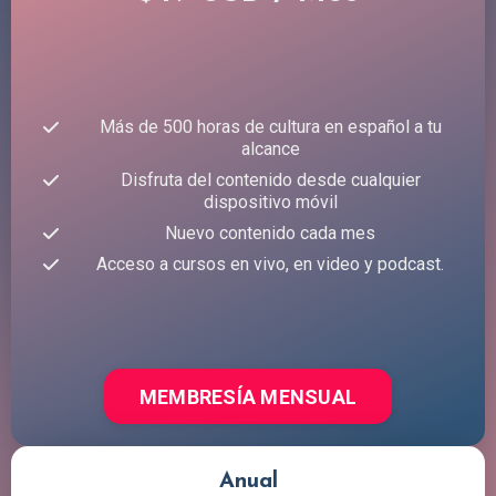
Más de 500 horas de cultura en español a tu
alcance
Disfruta del contenido desde cualquier
dispositivo móvil
Nuevo contenido cada mes
Acceso a cursos en vivo, en video y podcast.
MEMBRESÍA MENSUAL
Anual