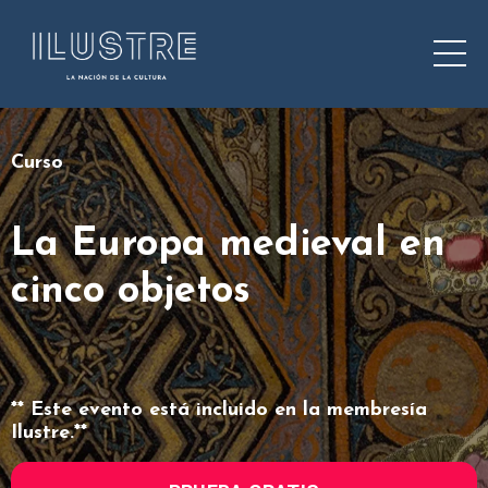
Curso
La Europa medieval en
cinco objetos
** Este evento está incluido en la membresía
Ilustre.**