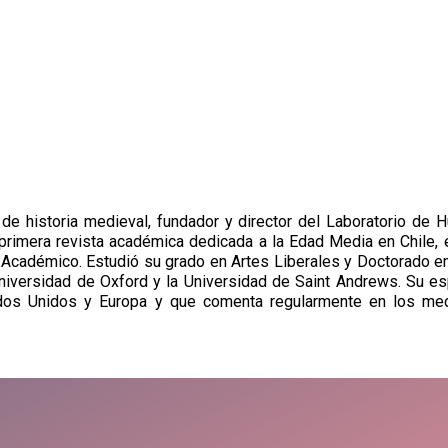
e historia medieval, fundador y director del Laboratorio de H
primera revista académica dedicada a la Edad Media en Chile, e
Académico. Estudió su grado en Artes Liberales y Doctorado en 
niversidad de Oxford y la Universidad de Saint Andrews. Su esp
tados Unidos y Europa y que comenta regularmente en los me