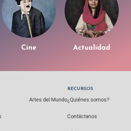
Cine
Actualidad
RECURSOS
Artes del Mundo
¿Quiénes somos?
s
Contáctanos