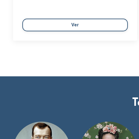
Ver
T