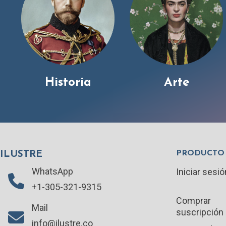
Historia
Arte
PRODUCTO
ILUSTRE
WhatsApp
Iniciar sesió
+1-305-321-9315
Comprar
Mail
suscripción
info@ilustre.co