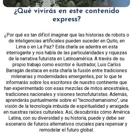
¿Qué vivirás en este contenido
express?
¿Por qué es tan difícil imaginar que las historias de robots o
de inteligencias artificiales pueden suceder en Quito, en
Lima o en La Paz? Esta charla se adentra en esta
interrogante y nos habla de las particularidades y riquezas
de la narrativa futurista en Latinoamérica. A través de su
propio trabajo como escritor e ilustrador, Luis Carlos
Barragán destaca en esta charla la fusión entre tradiciones
milenarias y modernidades emergentes, por lo que te
informarás sobre los escritores de nuestro continente que
han experimentado con esas mezclas de mitos ancestrales,
tradiciones nacionales y visiones tecnofuturistas. Además,
aprenderás puntualmente sobre el “tecnochamanismo”, una
visión de la tecnología imbuida de espiritualidad y arraigada
en nuestras raíces culturales. Así, descubrirás cómo América
Latina, con su diversidad y su historia, puede y debe ser
escenario de futuros alternativos cruciales para repensar y
remodelar el futuro global.