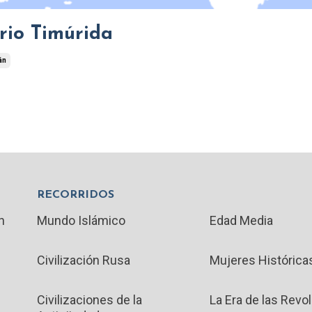
rio Timúrida
án
RECORRIDOS
n
Mundo Islámico
Edad Media
Civilización Rusa
Mujeres Histórica
Civilizaciones de la
La Era de las Revo