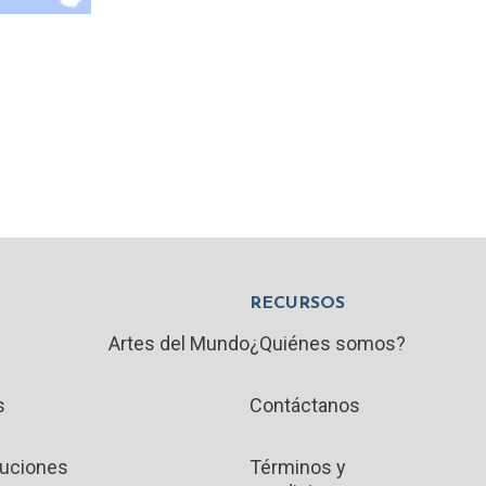
RECURSOS
Artes del Mundo
¿Quiénes somos?
s
Contáctanos
luciones
Términos y