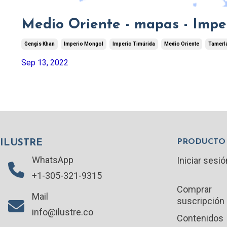
Medio Oriente - mapas - Impe
Gengis Khan
Imperio Mongol
Imperio Timúrida
Medio Oriente
Tamerl
Sep 13, 2022
PRODUCTO
ILUSTRE
WhatsApp
Iniciar sesió
+1-305-321-9315
Comprar
Mail
suscripción
info@ilustre.co
Contenidos