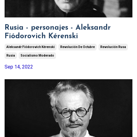
Rusia - personajes - Aleksandr
Fiódorovich Kérenski
Aleksandr Fiódorovich Kérenski
Revolución De Octubre
Revolución Rusa
Rusia
Socialismo Moderado
Sep 14, 2022