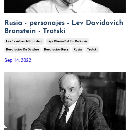
Rusia - personajes - Lev Davidovich
Bronstein - Trotski
Lev Davidovich Bronstein
Liga Obrera Del Sur De Rusia
Revolución De Octubre
Revolución Rusa
Rusia
Trotski
Sep 14, 2022