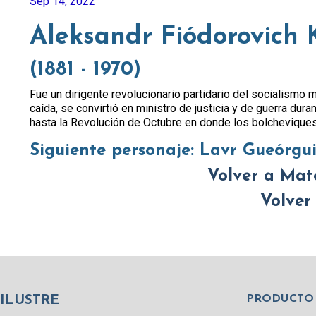
Sep 14, 2022
Aleksandr Fiódorovich 
(1881 - 1970)
Fue un dirigente revolucionario partidario del socialismo
caída, se convirtió en ministro de justicia y de guerra dur
hasta la Revolución de Octubre en donde los bolcheviques
Siguiente personaje:
Lavr Gueórgui
Volver a Mat
Volver
PRODUCTO
ILUSTRE