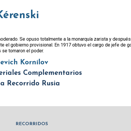
Kérenski
 moderado. Se opuso totalmente a la monarquía zarista y después
ante el gobierno provisional. En 1917 obtuvo el cargo de jefe de 
 se tomaron el poder.
evich Kornílov
eriales Complementarios
 a Recorrido Rusia
RECORRIDOS