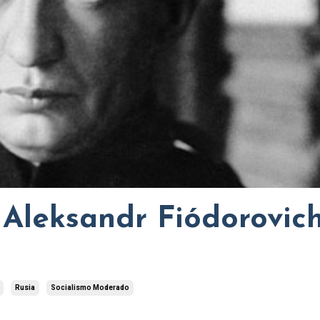
- Aleksandr Fiódorovic
Rusia
Socialismo Moderado