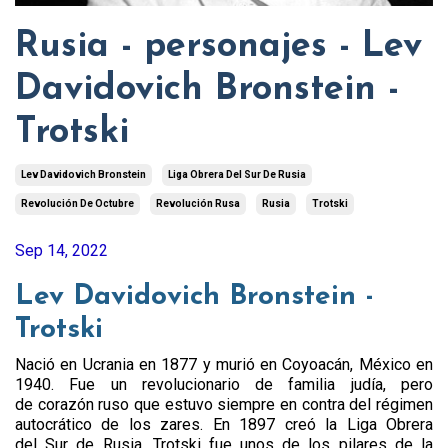
Rusia - personajes - Lev
Davidovich Bronstein -
Trotski
Lev Davidovich Bronstein
Liga Obrera Del Sur De Rusia
Revolución De Octubre
Revolución Rusa
Rusia
Trotski
Sep 14, 2022
Lev Davidovich Bronstein -
Trotski
Nació en Ucrania en 1877 y murió en Coyoacán, México en
1940. Fue un revolucionario de familia judía, pero
de corazón ruso que estuvo siempre en contra del régimen
autocrático de los zares. En 1897 creó la Liga Obrera
del Sur de Rusia. Trotski fue unos de los pilares de la