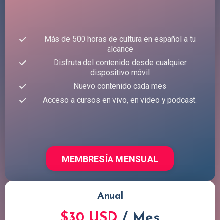
Más de 500 horas de cultura en español a tu
alcance
Disfruta del contenido desde cualquier
dispositivo móvil
Nuevo contenido cada mes
Acceso a cursos en vivo, en video y podcast.
MEMBRESÍA MENSUAL
Anual
$30 USD
/ Mes