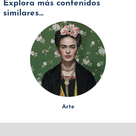
Explora más contenidos
similares...
Arte
Mundo Islámico
Civilización Rusa