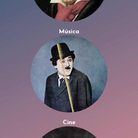
Música
Cine