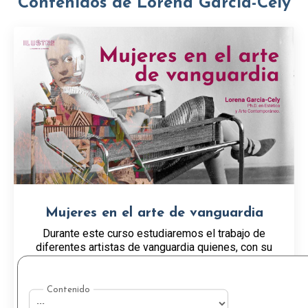
Contenidos de Lorena García-Cely
Mujeres en el arte de vanguardia
Durante este curso estudiaremos el trabajo de
diferentes artistas de vanguardia quienes, con su
hacer y reflexiones, imprimieron su estilo al arte
que se desarrollará en la primera mitad del siglo
...