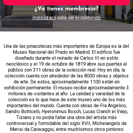
¿Ya tienes membresía?
Ingresa acá para ver el contenido
Una de las pinacotecas más importantes de Europa es la del
Museo Nacional del Prado en Madrid. El edificio fue
diseñado durante el reinado de Carlos III en estilo
neoclásico y el 19 de octubre de 1819 abre sus puertas al
público con 311 obras de la colección real. Hoy en día, la
colección cuenta con alrededor de las 8000 obras y objetos
de arte. De estos, aproximadamente 1100 están en
exhibición permanente. El museo recibe aproximadamente 3
millones de visitantes al año. La calidad y variedad de la
colección es lo que hace de este museo uno de los más
importantes del mundo. Cuenta con obras de Fra Angelico,
Sandro Botticelli, Hyeronimus Bosch, Lucas Cranch el Viejo,
Tiziano y no podía faltar una obra del artista más
controversial y formidable del siglo XVII, Michelangelo da
Merisi da Caravaggio, entre muchísimos otros pintores