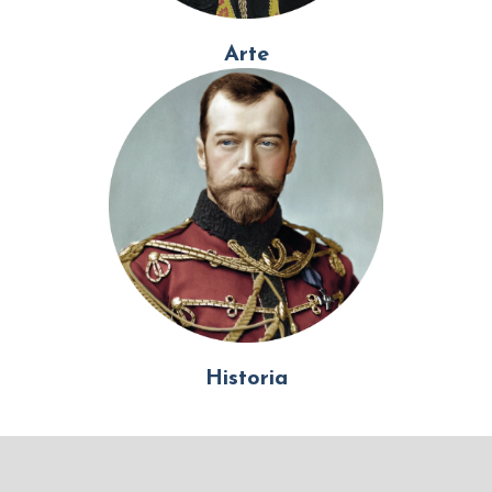
Arte
Historia
Mundo Islámico
Civilización Rusa
Iniciar sesión