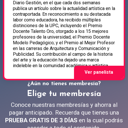
Diario Gestión, en el que cada dos semanas
publica un artículo sobre la actualidad artística en la
contraportada. En reconocimiento a su destacada
labor como educadora, ha recibido múltiples
distinciones de la UPC, incluyendo el Premio
Docente Talento Oro, otorgado a los 15 mejores
profesores de la universidad; el Premio Docente
Modelo Pedagógico; y el Premio al Mejor Profesor
en las carreras de Arquitectura y Comunicación y
Publicidad. Su contribución al campo de la historia
del arte y la educación ha dejado una marca
indeleble en la comunidad académica y artística.
¿Aún no tienes membresía?
Elige tu membresía
Conoce nuestras membresías y ahorra al
pagar anticipado. Recuerda que tienes una
PRUEBA GRATIS DE 3 DÍAS
en la cual podrás
acceder a todo el contenido.