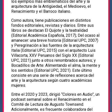
los ejemplos más emblemáticos del arte y la
arquitectura de la Antigüedad, el Medioevo, el
Renacimiento y el Barroco italiano.
Como autora, tiene publicaciones en distintos
fondos editoriales, revistas y diarios. Entre sus
libros se destacan El Quijote y la teatralidad
(Editorial Académica Española, 2017); Del ocaso al
amanecer: una breve historia (Editorial UPC, 2007)
y Peregrinación a las fuentes de la arquitectura:
Italia (Editorial UPC, 2015) con el arquitecto Luis
Villacorta; XXV Peruanos del Siglo XX (Editorial
UPC, 2021) junto a otros renombrados autores; y
Bocadillos de Arte: Alimentando el alma, la mente y
los sentidos (Editorial UPC, 2021). Este último
consiste en una serie de reflexiones acerca del
arte y la arquitectura según cuatro académicas
mujeres.
Entre el 2020 y 2023, dirigió “Colores en Audio”, un
podcast semanal sobre el Renacimiento en el
Comité de Lectura de Augusto Townsend.
Adicionalmente, es frecuente colaboradora del