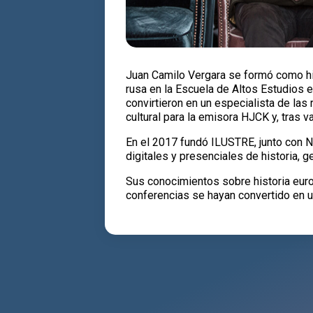
Juan Camilo Vergara se formó como hist
rusa en la Escuela de Altos Estudios 
convirtieron en un especialista de las
cultural para la emisora HJCK y, tras v
En el 2017 fundó ILUSTRE, junto con Ni
digitales y presenciales de historia, ge
Sus conocimientos sobre historia euro
conferencias se hayan convertido en un