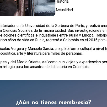
Historia
Actualidad
oriador en la Universidad de la Sorbona de París, y realizó una
en Ciencias Sociales de la misma ciudad. Sus investigaciones en
 relaciones científicas e industriales entre Rusia y Europa. Trab
arios años de vida en Rusia, regresó a Colombia en el 2015 para d
colás Vergara y Manuela García, una plataforma cultural a nivel 
opolítica, arte y literatura para miles de personas.
pea y del Medio Oriente, así como sus viajes y experiencias pe
 refugio para los amantes de la historia en Colombia.
¿Aún no tienes membresía?