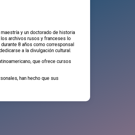
 maestría y un doctorado de historia
 los archivos rusos y franceses lo
ajó durante 8 años como corresponsal
edicarse a la divulgación cultural.
latinoamericano, que ofrece cursos
rsonales, han hecho que sus