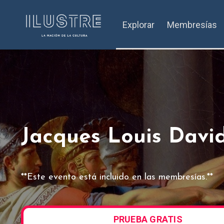
Explorar
Membresías
Jacques Louis David
**Este evento está incluido en las membresías.**
PRUEBA GRATIS