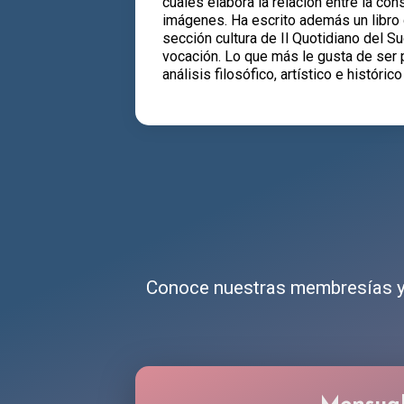
cuales elabora la relación entre la co
imágenes. Ha escrito además un libro de
sección cultura de Il Quotidiano del S
vocación. Lo que más le gusta de ser 
análisis filosófico, artístico e históric
Conoce nuestras membresías y 