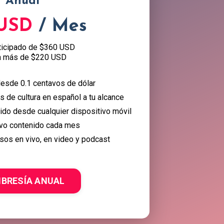
Anual
 USD
/ Mes
ticipado de $360 USD
a más de $220 USD
esde 0.1 centavos de dólar
 de cultura en español a tu alcance
nido desde cualquier dispositivo móvil
vo contenido cada mes
sos en vivo, en video y podcast
BRESÍA ANUAL