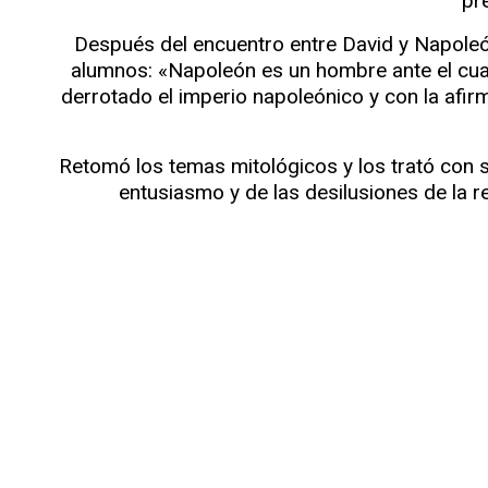
pr
Después del encuentro entre David y Napoleón 
alumnos: «Napoleón es un hombre ante el cual
derrotado el imperio napoleónico y con la afirm
Retomó los temas mitológicos y los trató con su
entusiasmo y de las desilusiones de la rev