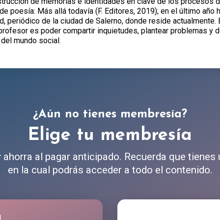
nstrucción de memorias e identidades en clave de los procesos d
 poesía: Más allá todavía (F. Editores, 2019); en el último año h
ud, periódico de la ciudad de Salerno, donde reside actualmente.
profesor es poder compartir inquietudes, plantear problemas y de
o del mundo social.
¿Aún no tienes membresía?
Elige tu membresía
ahorra al pagar anticipado. Recuerda que tienes
en la cual podrás acceder a todo el contenido.