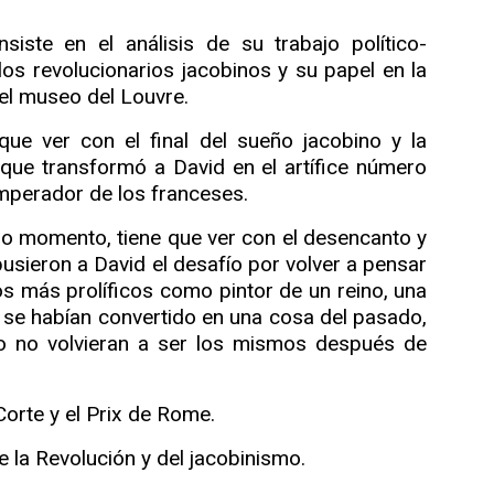
iste en el análisis de su trabajo político-
los revolucionarios jacobinos y su papel en la
el museo del Louvre.
que ver con el final del sueño jacobino y la
que transformó a David en el artífice número
emperador de los franceses.
imo momento, tiene que ver con el desencanto y
 pusieron a David el desafío por volver a pensar
os más prolíficos como pintor de un reino, una
e se habían convertido en una cosa del pasado,
 no volvieran a ser los mismos después de
Corte y el Prix de Rome.
de la Revolución y del jacobinismo.