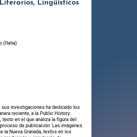
Literarios, Lingüísticos
 (Italia)
 En sus investigaciones ha dedicado los
era reciente, a la Public History.
exto en el que analiza la figura del
en proceso de publicación: Las imágenes
e la Nueva Granada, textos en los