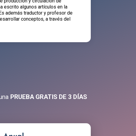
e producción y circulación de
a escrito algunos artículos en la
 Es además traductor y profesor de
sarrollar conceptos, a través del
 una
PRUEBA GRATIS DE 3 DÍAS