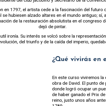
esidente del club jacobino y Secretario de la Convenci
en 1797, el artista cede a la fascinación del futuro 
 se hubiesen alzado altares en el mundo antiguo; sí,
ación de la restauración absolutista en el congreso de 
dejó de pintar.
til ironía. Su interés se volcó sobre la representación
olución, del triunfo y de la caída del imperio, quedaba
¿Qué vivirás en 
En este curso viviremos la 
obra de David. El punto de 
donde logró ocupar un pue
de haber ganado el Prix de
reino, justo unos años ante
1789.