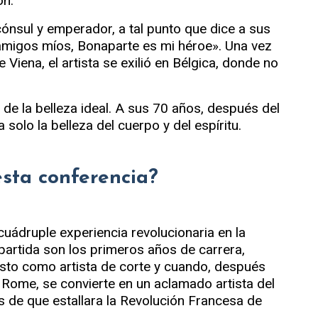
ón.
cónsul y emperador, a tal punto que dice a sus
 amigos míos, Bonaparte es mi héroe». Una vez
Viena, el artista se exilió en Bélgica, donde no
 de la belleza ideal. A sus 70 años, después del
 solo la belleza del cuerpo y del espíritu.
esta conferencia?
cuádruple experiencia revolucionaria en la
partida son los primeros años de carrera,
sto como artista de corte y cuando, después
 Rome, se convierte en un aclamado artista del
s de que estallara la Revolución Francesa de