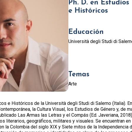
Ph. D. en Estudios 
e Históricos
Educación
Università degli Studi di Salerno
Temas
Arte
icos e Históricos de la Università degli Studi di Salerno (Italia).
ontemporánea, la Cultura Visual, los Estudios de Género y, de man
blicado Las Armas las Letras y el Compás (Ed. Javeriana, 2018), t
nios literarios, geográficos, militares y visuales. Se encuentran 
en la Colombia del siglo XIX y Siete mitos de la Independencia d