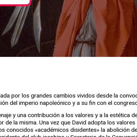
ada por los grandes cambios vividos desde la convoca
ón del imperio napoleónico y a su fin con el congres
naje y una contribución a los valores y a la estética 
r de la misma. Una vez que David adopta los valores r
los conocidos «académicos disidentes» la abolición 