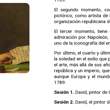
El segundo momento, cons
pictórico, como artista de 
organización republicana d
El tercer momento, tiene 
admiración por Napoleón, 
uno de la iconografía del 
Por último, el cuarto y últ
la soledad en el exilio que
el arte, más allá de sus añ
república y un imperio, qu
aunque Europa y el mundo
1789.
Sesión 1.
David, pintor de 
Sesión 2.
David, el pintor 