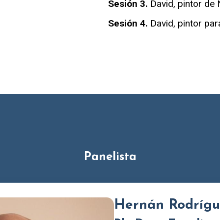
Sesión 3.
David, pintor de 
Sesión 4.
David, pintor para
Panelista
Hernán Rodrígu